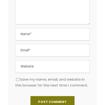
Save my name, email, and website in
this browser for the next time I comment.