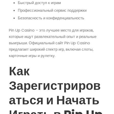
Быстрый доступ к играм
Профессиональный сервис поддержки
Безопасность и конфиденциальность
Pin Up Casino – это лучшее место для игроков,
которые ищут развлекательный опыт и реальные
выигрыши. Официальный сайт Pin Up Casino
предлагает широкий спектр игр, включая слоты,
карточные игры и рулетку.
Как
Зарегистриров
аться и Начать