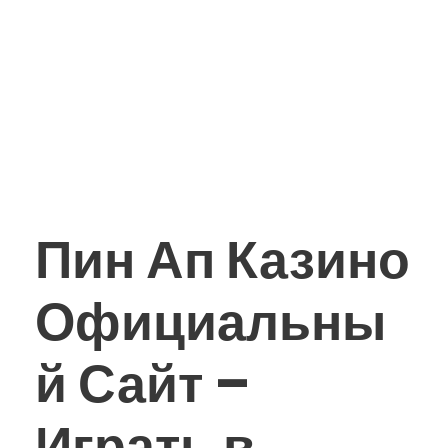
Онлайн Казино
Pin Up
Пин Ап Казино
Официальны
й Сайт –
Играть в