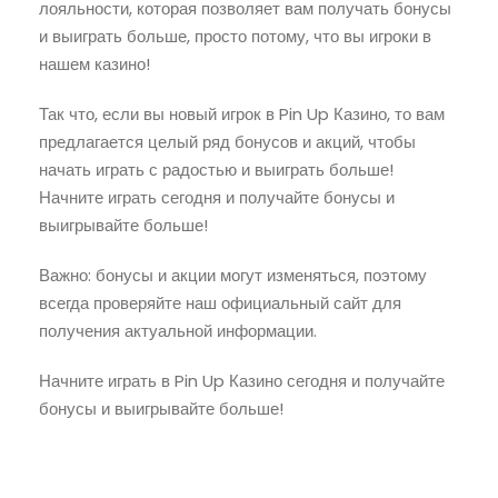
лояльности, которая позволяет вам получать бонусы
и выиграть больше, просто потому, что вы игроки в
нашем казино!
Так что, если вы новый игрок в Pin Up Казино, то вам
предлагается целый ряд бонусов и акций, чтобы
начать играть с радостью и выиграть больше!
Начните играть сегодня и получайте бонусы и
выигрывайте больше!
Важно: бонусы и акции могут изменяться, поэтому
всегда проверяйте наш официальный сайт для
получения актуальной информации.
Начните играть в Pin Up Казино сегодня и получайте
бонусы и выигрывайте больше!