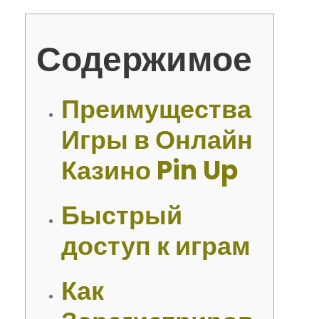
Содержимое
Преимущества
Игры в Онлайн
Казино Pin Up
Быстрый
доступ к играм
Как