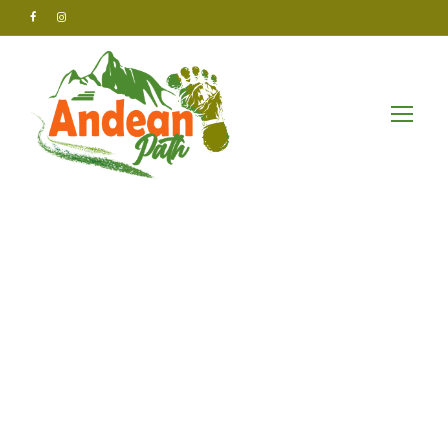
Andean Path Tours
Uncategorized
Пин Ап Казино
Официальный
Сайт – Играть в