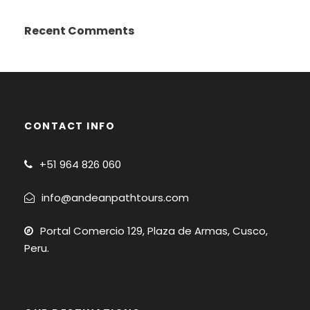
Recent Comments
CONTACT INFO
+51
964 826 060
info@andeanpathtours.com
Portal Comercio 129, Plaza de Armas, Cusco,
Peru.