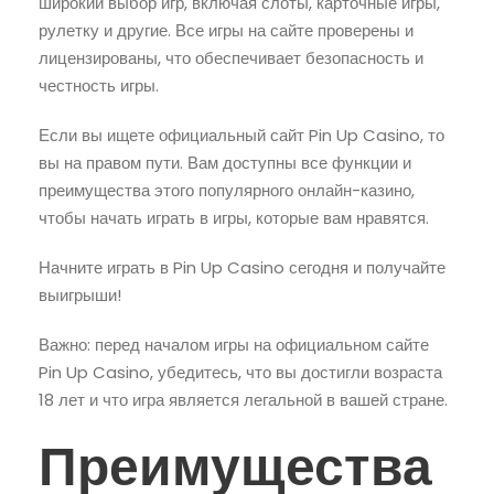
широкий выбор игр, включая слоты, карточные игры,
рулетку и другие. Все игры на сайте проверены и
лицензированы, что обеспечивает безопасность и
честность игры.
Если вы ищете официальный сайт Pin Up Casino, то
вы на правом пути. Вам доступны все функции и
преимущества этого популярного онлайн-казино,
чтобы начать играть в игры, которые вам нравятся.
Начните играть в Pin Up Casino сегодня и получайте
выигрыши!
Важно: перед началом игры на официальном сайте
Pin Up Casino, убедитесь, что вы достигли возраста
18 лет и что игра является легальной в вашей стране.
Преимущества