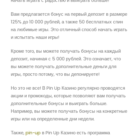
начать играть с радостью и выиграть больше!
Вам предлагается бонус на первый депозит в размере
125% до 10 000 рублей, а также 50 бесплатных спин
на любимые игры. Это отличный способ начать играть
и испытать наши игры!
Кроме того, вы можете получать бонусы на каждый
депозит, начиная с 5 000 рублей. Это означает, что
вы можете получать дополнительные деньги для
игры, просто потому, что вы депонируете!
Но это не все! В Pin Up Казино регулярно проводятся
акции и промокоды, которые позволяют вам получать
дополнительные бонусы и выиграть больше.
Например, вы можете получать бонусы на конкретные
игры или на определенные дни недели.
Также,
pin-up
в Pin Up Казино есть программа