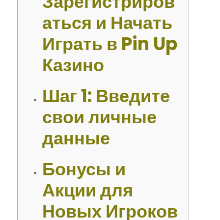
Зарегистриров
аться и Начать
Играть в Pin Up
Казино
Шаг 1: Введите
свои личные
данные
Бонусы и
Акции для
Новых Игроков