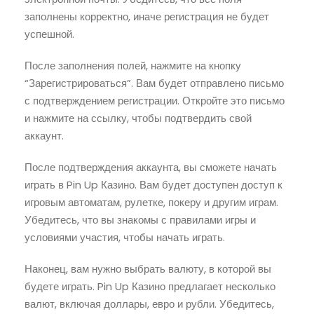
заполнены корректно, иначе регистрация не будет
успешной.
После заполнения полей, нажмите на кнопку
“Зарегистрироваться”. Вам будет отправлено письмо
с подтверждением регистрации. Откройте это письмо
и нажмите на ссылку, чтобы подтвердить свой
аккаунт.
После подтверждения аккаунта, вы сможете начать
играть в Pin Up Казино. Вам будет доступен доступ к
игровым автоматам, рулетке, покеру и другим играм.
Убедитесь, что вы знакомы с правилами игры и
условиями участия, чтобы начать играть.
Наконец, вам нужно выбрать валюту, в которой вы
будете играть. Pin Up Казино предлагает несколько
валют, включая доллары, евро и рубли. Убедитесь,