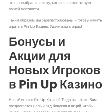
что вы выбрали валюту, которая соответствует
вашей местности.
Таким образом, вы зарегистрированы и готовы начать
играть в Pin Up Казино. Удачи вам в играх!
Бонусы и
Акции для
Новых Игроков
в Pin Up Казино
Новый игрок в Pin Up Казино? Тогда вы в luck! Вам
предлагается целый ряд бонусов и акций, чтобы