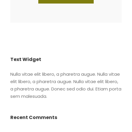
Text Widget
Nulla vitae elit libero, a pharetra augue. Nulla vitae
elit libero, a pharetra augue. Nulla vitae elit libero,
a pharetra augue. Donec sed odio dui. Etiam porta
sem malesuada.
Recent Comments