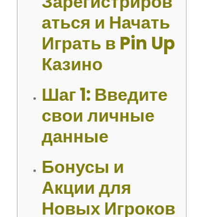
Зарегистриров
аться и Начать
Играть в Pin Up
Казино
Шаг 1: Введите
свои личные
данные
Бонусы и
Акции для
Новых Игроков