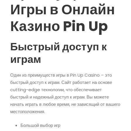
Игры в Онлайн
Казино Pin Up
Быстрый доступ к
играм
Один из преимуществ игры в Pin Up Casino – это
быстрый доступ к играм. Сайт работает на основе
cutting-edge технологии, что обеспечивает
быстрый и надежный доступ к играм. Вы можете
начать играть в любое время, не зависящий от вашего
местоположения.
Большой выбор игр