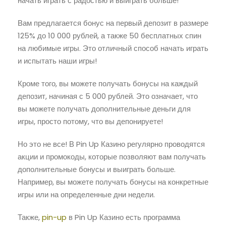
начать играть с радостью и выиграть больше!
Вам предлагается бонус на первый депозит в размере
125% до 10 000 рублей, а также 50 бесплатных спин
на любимые игры. Это отличный способ начать играть
и испытать наши игры!
Кроме того, вы можете получать бонусы на каждый
депозит, начиная с 5 000 рублей. Это означает, что
вы можете получать дополнительные деньги для
игры, просто потому, что вы депонируете!
Но это не все! В Pin Up Казино регулярно проводятся
акции и промокоды, которые позволяют вам получать
дополнительные бонусы и выиграть больше.
Например, вы можете получать бонусы на конкретные
игры или на определенные дни недели.
Также,
pin-up
в Pin Up Казино есть программа