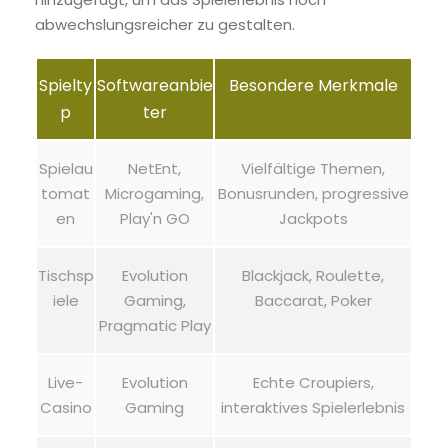
abwechslungsreicher zu gestalten.
Spielty
Softwareanbie
Besondere Merkmale
p
ter
Spielau
NetEnt,
Vielfältige Themen,
tomat
Microgaming,
Bonusrunden, progressive
en
Play'n GO
Jackpots
Tischsp
Evolution
Blackjack, Roulette,
iele
Gaming,
Baccarat, Poker
Pragmatic Play
Live-
Evolution
Echte Croupiers,
Casino
Gaming
interaktives Spielerlebnis