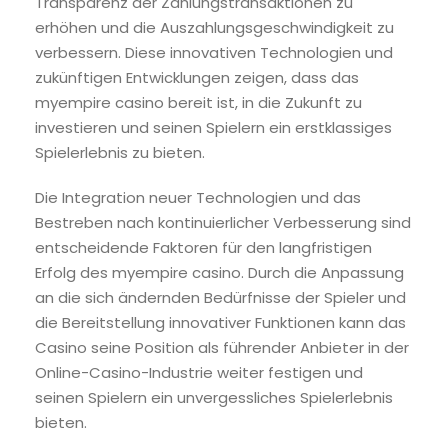
Transparenz der Zahlungstransaktionen zu
erhöhen und die Auszahlungsgeschwindigkeit zu
verbessern. Diese innovativen Technologien und
zukünftigen Entwicklungen zeigen, dass das
myempire casino bereit ist, in die Zukunft zu
investieren und seinen Spielern ein erstklassiges
Spielerlebnis zu bieten.
Die Integration neuer Technologien und das
Bestreben nach kontinuierlicher Verbesserung sind
entscheidende Faktoren für den langfristigen
Erfolg des myempire casino. Durch die Anpassung
an die sich ändernden Bedürfnisse der Spieler und
die Bereitstellung innovativer Funktionen kann das
Casino seine Position als führender Anbieter in der
Online-Casino-Industrie weiter festigen und
seinen Spielern ein unvergessliches Spielerlebnis
bieten.