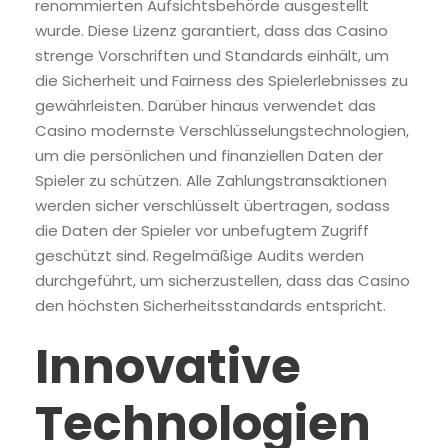
renommierten Aufsichtsbehörde ausgestellt
wurde. Diese Lizenz garantiert, dass das Casino
strenge Vorschriften und Standards einhält, um
die Sicherheit und Fairness des Spielerlebnisses zu
gewährleisten. Darüber hinaus verwendet das
Casino modernste Verschlüsselungstechnologien,
um die persönlichen und finanziellen Daten der
Spieler zu schützen. Alle Zahlungstransaktionen
werden sicher verschlüsselt übertragen, sodass
die Daten der Spieler vor unbefugtem Zugriff
geschützt sind. Regelmäßige Audits werden
durchgeführt, um sicherzustellen, dass das Casino
den höchsten Sicherheitsstandards entspricht.
Innovative
Technologien