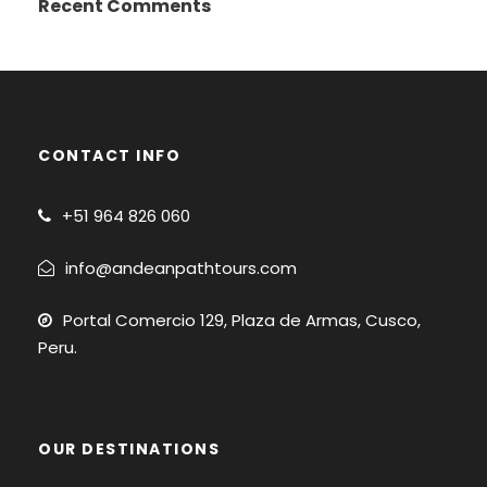
Recent Comments
CONTACT INFO
+51
964 826 060
info@andeanpathtours.com
Portal Comercio 129, Plaza de Armas, Cusco,
Peru.
OUR DESTINATIONS