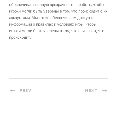
обеспечивает полную прозрачность в работе, чтобы
игроки могли быть уверены в том, что происходит с их
аккаунтами. Мы также обеспечиваем доступ к
информации о правилах и условиях игры, чтобы
игроки могли быть уверены в том, что они знают, что
происходит.
PREV
NEXT