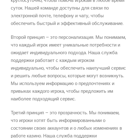
круглосуточно, чтобы помочь игрокам в любое время
суток. Нашей команде доступны для связи по
электронной почте, телефону и чату, чтобы
обеспечить быстрый и эффективный обслуживание.
Второй принцип – это персонализация. Мы понимаем,
что каждый игрок имеет уникальные потребности и
ожидает индивидуального подхода. Наша служба
поддержки работает с каждым игроком
индивидуально, чтобы обеспечить наилучший сервис
и решить любые вопросы, которые могут возникнуть.
Мы используем информацию о предпочтениях и
привыках каждого игрока, чтобы предложить им
наиболее подходящий сервис.
Третий принцип – это прозрачность. Мы понимаем,
что игроки хотят быть информированными о
состоянии своих аккаунтов и о любых изменениях в
работе казино. Наша служба поддержки