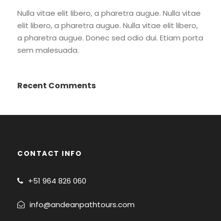
Nulla vitae elit libero, a pharetra augue. Nulla vitae
elit libero, a pharetra augue. Nulla vitae elit libero,
a pharetra augue. Donec sed odio dui. Etiam porta
sem malesuada.
Recent Comments
CONTACT INFO
+51
964 826 060
info@andeanpathtours.com