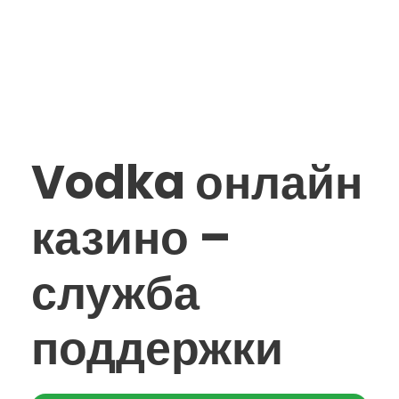
(2)
Vodka онлайн
казино –
служба
поддержки