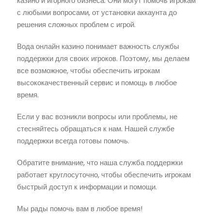
казино и игорного бизнеса. Они могут помочь игрокам
с любыми вопросами, от установки аккаунта до
решения сложных проблем с игрой.
Вода онлайн казино понимает важность службы
поддержки для своих игроков. Поэтому, мы делаем
все возможное, чтобы обеспечить игрокам
высококачественный сервис и помощь в любое
время.
Если у вас возникли вопросы или проблемы, не
стесняйтесь обращаться к нам. Нашей службе
поддержки всегда готовы помочь.
Обратите внимание, что наша служба поддержки
работает круглосуточно, чтобы обеспечить игрокам
быстрый доступ к информации и помощи.
Мы рады помочь вам в любое время!