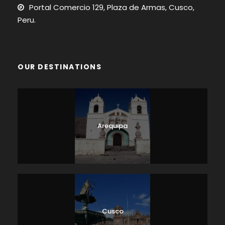
Portal Comercio 129, Plaza de Armas, Cusco,
Peru.
OUR DESTINATIONS
Arequipa
Cusco