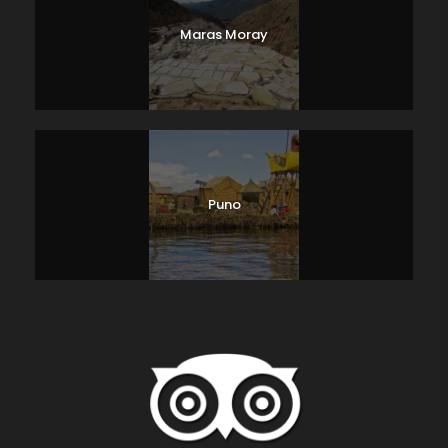
Maras Moray
Puno