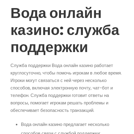
Вода онлайн
казино: служба
поддержки
Служба поддержки Вода онлайн казино работает
круглосуточно, чтобы помочь игрокам в любое время.
Игроки могут связаться с ней через несколько
способов, включая электронную почту, чат-бот и
телефон. Служба поддержки готовит ответы на
вопросы, помогает игрокам решать проблемы и
обеспечивает безопасность транзакций.
Вода онлайн казино предлагает несколько
способов связи с службой поддержки: