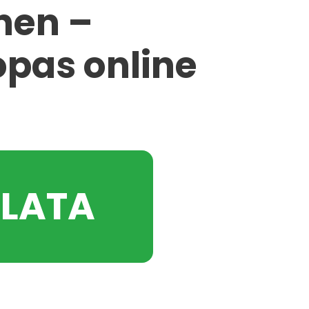
nen –
opas online
ELATA