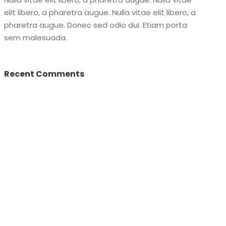
elit libero, a pharetra augue. Nulla vitae elit libero, a
pharetra augue. Donec sed odio dui. Etiam porta
sem malesuada.
Recent Comments