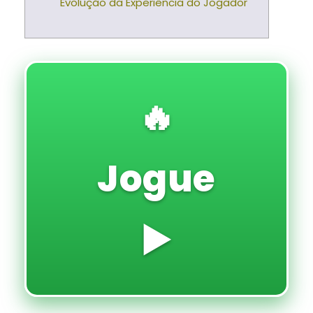
Evolução da Experiência do Jogador
🔥
Jogue
▶️