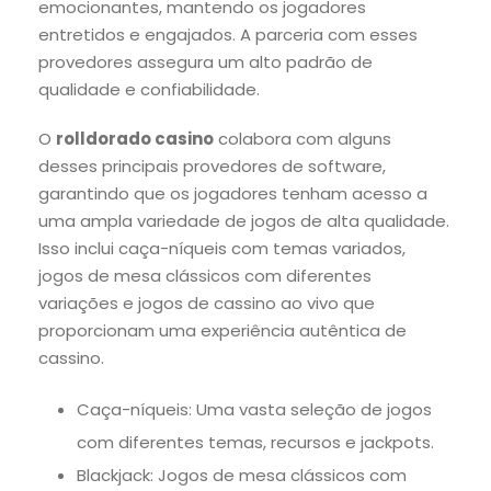
emocionantes, mantendo os jogadores
entretidos e engajados. A parceria com esses
provedores assegura um alto padrão de
qualidade e confiabilidade.
O
rolldorado casino
colabora com alguns
desses principais provedores de software,
garantindo que os jogadores tenham acesso a
uma ampla variedade de jogos de alta qualidade.
Isso inclui caça-níqueis com temas variados,
jogos de mesa clássicos com diferentes
variações e jogos de cassino ao vivo que
proporcionam uma experiência autêntica de
cassino.
Caça-níqueis: Uma vasta seleção de jogos
com diferentes temas, recursos e jackpots.
Blackjack: Jogos de mesa clássicos com