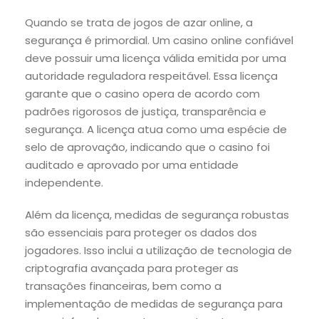
Quando se trata de jogos de azar online, a
segurança é primordial. Um casino online confiável
deve possuir uma licença válida emitida por uma
autoridade reguladora respeitável. Essa licença
garante que o casino opera de acordo com
padrões rigorosos de justiça, transparência e
segurança. A licença atua como uma espécie de
selo de aprovação, indicando que o casino foi
auditado e aprovado por uma entidade
independente.
Além da licença, medidas de segurança robustas
são essenciais para proteger os dados dos
jogadores. Isso inclui a utilização de tecnologia de
criptografia avançada para proteger as
transações financeiras, bem como a
implementação de medidas de segurança para