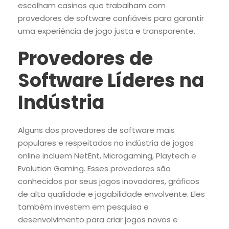
escolham casinos que trabalham com
provedores de software confiáveis para garantir
uma experiência de jogo justa e transparente.
Provedores de
Software Líderes na
Indústria
Alguns dos provedores de software mais
populares e respeitados na indústria de jogos
online incluem NetEnt, Microgaming, Playtech e
Evolution Gaming. Esses provedores são
conhecidos por seus jogos inovadores, gráficos
de alta qualidade e jogabilidade envolvente. Eles
também investem em pesquisa e
desenvolvimento para criar jogos novos e