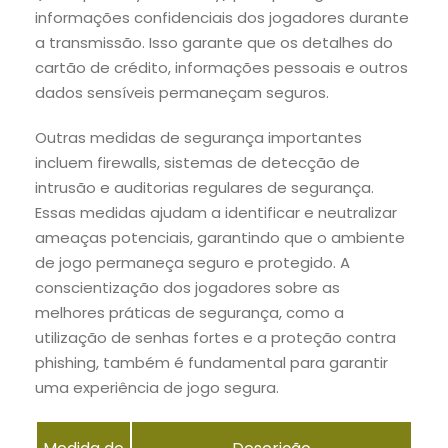
informações confidenciais dos jogadores durante
a transmissão. Isso garante que os detalhes do
cartão de crédito, informações pessoais e outros
dados sensíveis permaneçam seguros.
Outras medidas de segurança importantes
incluem firewalls, sistemas de detecção de
intrusão e auditorias regulares de segurança.
Essas medidas ajudam a identificar e neutralizar
ameaças potenciais, garantindo que o ambiente
de jogo permaneça seguro e protegido. A
conscientização dos jogadores sobre as
melhores práticas de segurança, como a
utilização de senhas fortes e a proteção contra
phishing, também é fundamental para garantir
uma experiência de jogo segura.