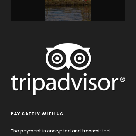
PAY SAFELY WITH US
The payment is encrypted and transmitted