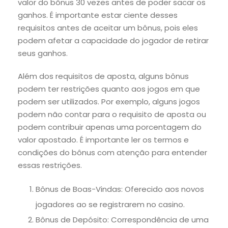
valor do bônus 30 vezes antes de poder sacar os
ganhos. É importante estar ciente desses
requisitos antes de aceitar um bônus, pois eles
podem afetar a capacidade do jogador de retirar
seus ganhos.
Além dos requisitos de aposta, alguns bônus
podem ter restrições quanto aos jogos em que
podem ser utilizados. Por exemplo, alguns jogos
podem não contar para o requisito de aposta ou
podem contribuir apenas uma porcentagem do
valor apostado. É importante ler os termos e
condições do bônus com atenção para entender
essas restrições.
Bônus de Boas-Vindas: Oferecido aos novos
jogadores ao se registrarem no casino.
Bônus de Depósito: Correspondência de uma