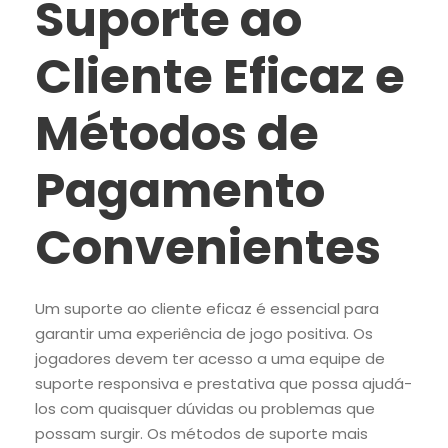
Suporte ao
Cliente Eficaz e
Métodos de
Pagamento
Convenientes
Um suporte ao cliente eficaz é essencial para
garantir uma experiência de jogo positiva. Os
jogadores devem ter acesso a uma equipe de
suporte responsiva e prestativa que possa ajudá-
los com quaisquer dúvidas ou problemas que
possam surgir. Os métodos de suporte mais