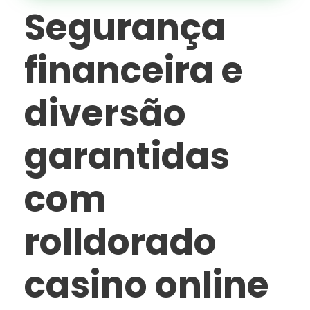
Segurança
financeira e
diversão
garantidas
com
rolldorado
casino online