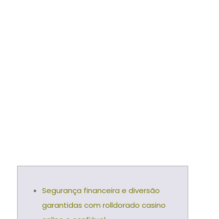
garantidas
com rolldorado
casino online e
confiável
Segurança financeira e diversão
garantidas com rolldorado casino