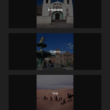
Arequipa
Cusco
Ica