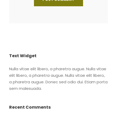
Text Widget
Nulla vitae elit libero, a pharetra augue. Nulla vitae
elit libero, a pharetra augue. Nulla vitae elit libero,
a pharetra augue. Donec sed odio dui. Etiam porta
sem malesuada.
Recent Comments