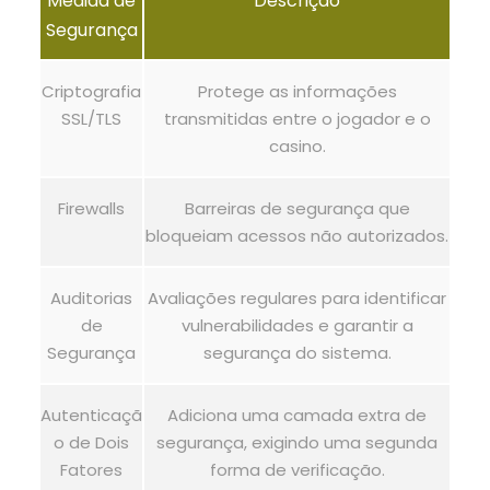
Medida de
Descrição
Segurança
Criptografia
Protege as informações
SSL/TLS
transmitidas entre o jogador e o
casino.
Firewalls
Barreiras de segurança que
bloqueiam acessos não autorizados.
Auditorias
Avaliações regulares para identificar
de
vulnerabilidades e garantir a
Segurança
segurança do sistema.
Autenticaçã
Adiciona uma camada extra de
o de Dois
segurança, exigindo uma segunda
Fatores
forma de verificação.