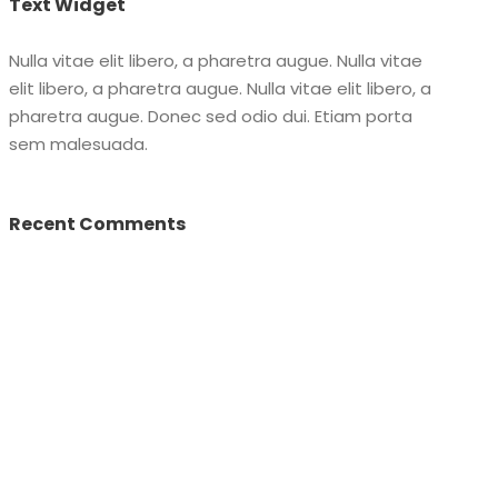
Text Widget
Nulla vitae elit libero, a pharetra augue. Nulla vitae
elit libero, a pharetra augue. Nulla vitae elit libero, a
pharetra augue. Donec sed odio dui. Etiam porta
sem malesuada.
Recent Comments