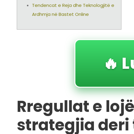
Tendencat e Reja dhe Teknologjitë e
Ardhmja në Bastet Online
🔥 L
Rregullat e loj
strategjia deri