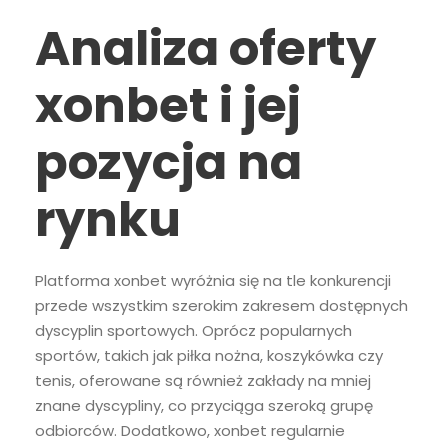
Analiza oferty
xonbet i jej
pozycja na
rynku
Platforma xonbet wyróżnia się na tle konkurencji
przede wszystkim szerokim zakresem dostępnych
dyscyplin sportowych. Oprócz popularnych
sportów, takich jak piłka nożna, koszykówka czy
tenis, oferowane są również zakłady na mniej
znane dyscypliny, co przyciąga szeroką grupę
odbiorców. Dodatkowo, xonbet regularnie