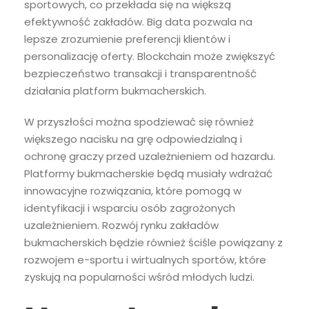
sportowych, co przekłada się na większą
efektywność zakładów. Big data pozwala na
lepsze zrozumienie preferencji klientów i
personalizację oferty. Blockchain może zwiększyć
bezpieczeństwo transakcji i transparentność
działania platform bukmacherskich.
W przyszłości można spodziewać się również
większego nacisku na grę odpowiedzialną i
ochronę graczy przed uzależnieniem od hazardu.
Platformy bukmacherskie będą musiały wdrażać
innowacyjne rozwiązania, które pomogą w
identyfikacji i wsparciu osób zagrożonych
uzależnieniem. Rozwój rynku zakładów
bukmacherskich będzie również ściśle powiązany z
rozwojem e-sportu i wirtualnych sportów, które
zyskują na popularności wśród młodych ludzi.