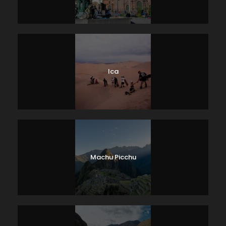
Ica
Machu Picchu