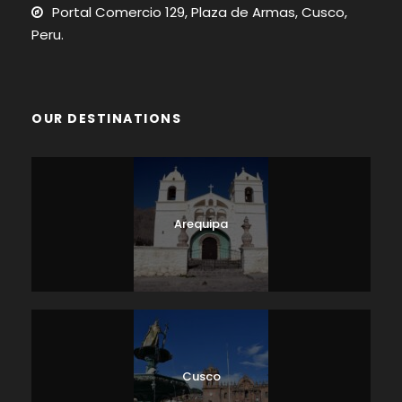
Portal Comercio 129, Plaza de Armas, Cusco,
Peru.
OUR DESTINATIONS
Arequipa
Cusco