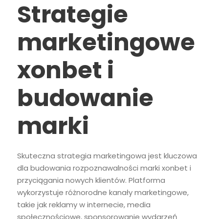
Strategie
marketingowe
xonbet i
budowanie
marki
Skuteczna strategia marketingowa jest kluczowa
dla budowania rozpoznawalności marki xonbet i
przyciągania nowych klientów. Platforma
wykorzystuje różnorodne kanały marketingowe,
takie jak reklamy w internecie, media
społecznościowe, sponsorowanie wydarzeń