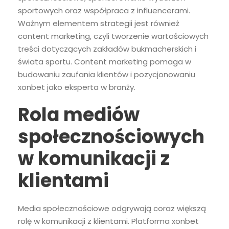
sportowych oraz współpraca z influencerami.
Ważnym elementem strategii jest również
content marketing, czyli tworzenie wartościowych
treści dotyczących zakładów bukmacherskich i
świata sportu. Content marketing pomaga w
budowaniu zaufania klientów i pozycjonowaniu
xonbet jako eksperta w branży.
Rola mediów
społecznościowych
w komunikacji z
klientami
Media społecznościowe odgrywają coraz większą
rolę w komunikacji z klientami. Platforma xonbet