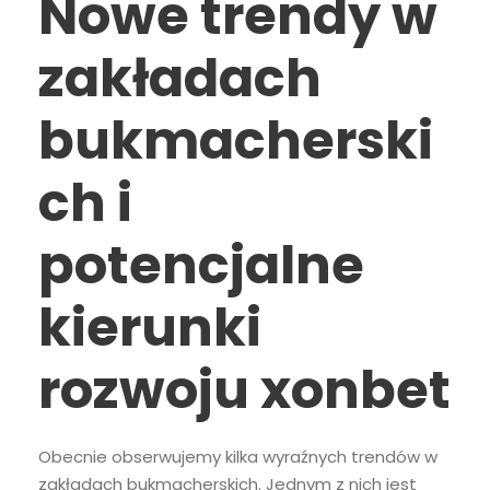
Nowe trendy w
zakładach
bukmacherski
ch i
potencjalne
kierunki
rozwoju xonbet
Obecnie obserwujemy kilka wyraźnych trendów w
zakładach bukmacherskich. Jednym z nich jest