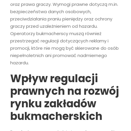
oraz prawa graczy. Wymogi prawne dotyczą m.in.
bezpieczeństwa danych osobowych,
przeciwdziałania praniu pieniędzy oraz ochrony
graczy przed uzależnieniem od hazardu.
Operatorzy bukmacherscy muszą również
przestrzegać regulacji dotyczących reklamy i
promocji, które nie mogą być skierowane do osób
niepełnoletnich ani promować nadmiernego
hazardu.
Wpływ regulacji
prawnych na rozwój
rynku zakładów
bukmacherskich