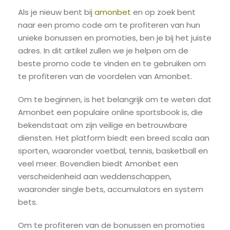
Als je nieuw bent bij
amonbet
en op zoek bent
naar een promo code om te profiteren van hun
unieke bonussen en promoties, ben je bij het juiste
adres. In dit artikel zullen we je helpen om de
beste promo code te vinden en te gebruiken om
te profiteren van de voordelen van Amonbet.
Om te beginnen, is het belangrijk om te weten dat
Amonbet een populaire online sportsbook is, die
bekendstaat om zijn veilige en betrouwbare
diensten. Het platform biedt een breed scala aan
sporten, waaronder voetbal, tennis, basketball en
veel meer. Bovendien biedt Amonbet een
verscheidenheid aan weddenschappen,
waaronder single bets, accumulators en system
bets.
Om te profiteren van de bonussen en promoties