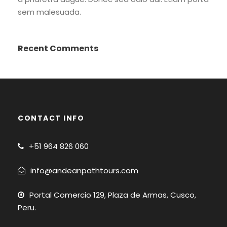
sem malesuada.
Recent Comments
CONTACT INFO
+51
964 826 060
info@andeanpathtours.com
Portal Comercio 129, Plaza de Armas, Cusco,
Peru.