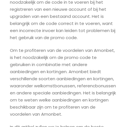
noodzakelijk om de code in te voeren bij het
registreren van een nieuwe account of bij het
upgraden van een bestaand account. Het is
belangrijk om de code correct in te voeren, want
een incorrecte invoer kan leiden tot problemen bij
het gebruik van de promo code.
Om te profiteren van de voordelen van Amonbet,
is het noodzakelijk om de promo code te
gebruiken in combinatie met andere
aanbiedingen en kortingen. Amonbet biedt
verschillende soorten aanbiedingen en kortingen,
waaronder welkomstbonussen, referencbonussen
en andere speciale aanbiedingen. Het is belangrijk
om te weten welke aanbiedingen en kortingen
beschikbaar zijn om te profiteren van de
voordelen van Amonbet.
In dit artikel zullen we je helpen om de beste