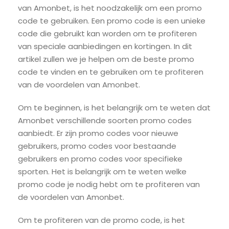
van Amonbet, is het noodzakelijk om een promo
code te gebruiken. Een promo code is een unieke
code die gebruikt kan worden om te profiteren
van speciale aanbiedingen en kortingen. In dit
artikel zullen we je helpen om de beste promo
code te vinden en te gebruiken om te profiteren
van de voordelen van Amonbet.
Om te beginnen, is het belangrijk om te weten dat
Amonbet verschillende soorten promo codes
aanbiedt. Er zijn promo codes voor nieuwe
gebruikers, promo codes voor bestaande
gebruikers en promo codes voor specifieke
sporten. Het is belangrijk om te weten welke
promo code je nodig hebt om te profiteren van
de voordelen van Amonbet.
Om te profiteren van de promo code, is het