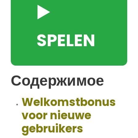
▶️
SPELEN
Содержимое
Welkomstbonus
voor nieuwe
gebruikers