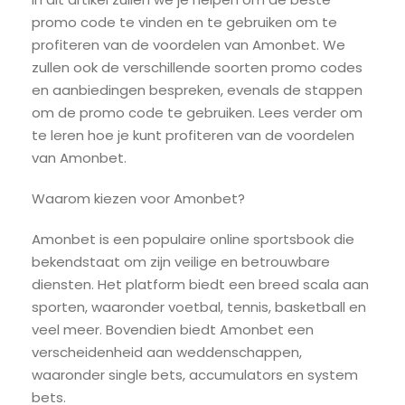
promo code te vinden en te gebruiken om te
profiteren van de voordelen van Amonbet. We
zullen ook de verschillende soorten promo codes
en aanbiedingen bespreken, evenals de stappen
om de promo code te gebruiken. Lees verder om
te leren hoe je kunt profiteren van de voordelen
van Amonbet.
Waarom kiezen voor Amonbet?
Amonbet is een populaire online sportsbook die
bekendstaat om zijn veilige en betrouwbare
diensten. Het platform biedt een breed scala aan
sporten, waaronder voetbal, tennis, basketball en
veel meer. Bovendien biedt Amonbet een
verscheidenheid aan weddenschappen,
waaronder single bets, accumulators en system
bets.