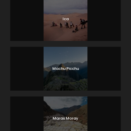
Ica
Machu Picchu
Maras Moray