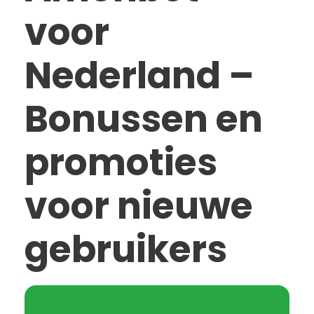
voor
Nederland –
Bonussen en
promoties
voor nieuwe
gebruikers