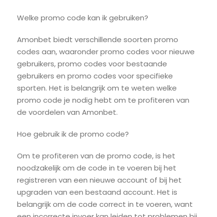
Welke promo code kan ik gebruiken?
Amonbet biedt verschillende soorten promo
codes aan, waaronder promo codes voor nieuwe
gebruikers, promo codes voor bestaande
gebruikers en promo codes voor specifieke
sporten. Het is belangrijk om te weten welke
promo code je nodig hebt om te profiteren van
de voordelen van Amonbet.
Hoe gebruik ik de promo code?
Om te profiteren van de promo code, is het
noodzakelijk om de code in te voeren bij het
registreren van een nieuwe account of bij het
upgraden van een bestaand account. Het is
belangrijk om de code correct in te voeren, want
een incorrecte invoer kan leiden tot problemen bij