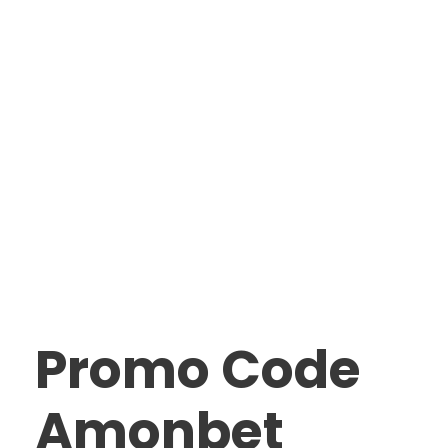
Bonussen en
promoties voor
nieuwe
gebruikers.1984
Promo Code
Amonbet