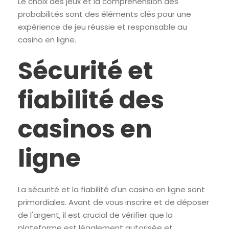
Le choix des jeux et la compréhension des
probabilités sont des éléments clés pour une
expérience de jeu réussie et responsable au
casino en ligne.
Sécurité et
fiabilité des
casinos en
ligne
La sécurité et la fiabilité d'un casino en ligne sont
primordiales. Avant de vous inscrire et de déposer
de l'argent, il est crucial de vérifier que la
plateforme est légalement autorisée et