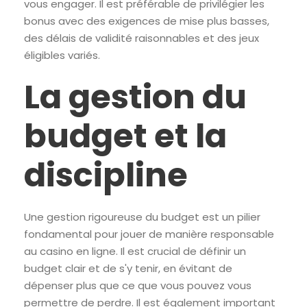
vous engager. Il est préférable de privilégier les
bonus avec des exigences de mise plus basses,
des délais de validité raisonnables et des jeux
éligibles variés.
La gestion du
budget et la
discipline
Une gestion rigoureuse du budget est un pilier
fondamental pour jouer de manière responsable
au casino en ligne. Il est crucial de définir un
budget clair et de s'y tenir, en évitant de
dépenser plus que ce que vous pouvez vous
permettre de perdre. Il est également important