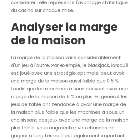
considérer : elle représente l'avantage statistique
du casino sur chaque mise.
Analyser la marge
de la maison
La marge de la maison varie considérablement
d'un jeu à l'autre. Par exemple, le blackjack, lorsqu'il
est joué avec une stratégie optimale, peut avoir
une marge de la maison aussi faible que 0,5 %,
tandis que les machines à sous peuvent avoir une
marge de la maison de 5 % ou plus. En général, les
jeux de table ont tendance à avoir une marge de
la maison plus faible que les machines à sous. En
choisissant des jeux avec une marge de la maison
plus faible, vous augmentez vos chances de
gagner à long terme. Il est également important