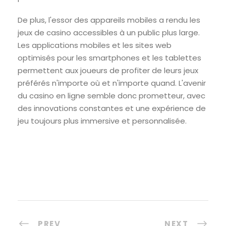
De plus, l'essor des appareils mobiles a rendu les
jeux de casino accessibles à un public plus large.
Les applications mobiles et les sites web
optimisés pour les smartphones et les tablettes
permettent aux joueurs de profiter de leurs jeux
préférés n'importe où et n'importe quand. L'avenir
du casino en ligne semble donc prometteur, avec
des innovations constantes et une expérience de
jeu toujours plus immersive et personnalisée.
PREV
NEXT