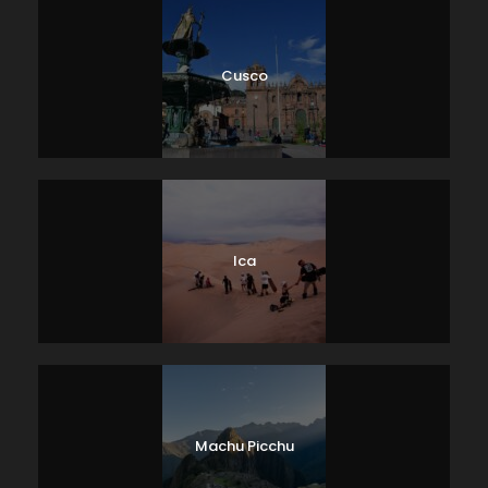
Cusco
Ica
Machu Picchu