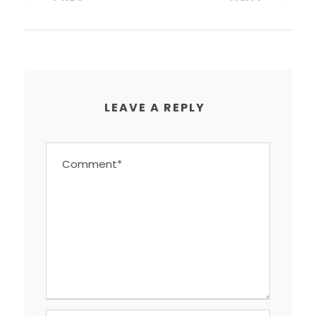
LEAVE A REPLY