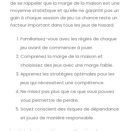
de se rappeler que la marge de la maison est une
moyenne statistique et qu'elle ne garantit pas un
gain à chaque session de jeu. La chance reste un
facteur important dans tous les jeux de hasard.
Familiarisez-vous avec les règles de chaque
jeu avant de commencer à jouer.
Comprenez la marge de la maison et
choisissez des jeux avec une marge faible.
Apprenez les stratégies optimales pour les
jeux qui nécessitent une compétence.
Ne misez pas plus que ce que vous pouvez
vous permettre de perdre.
Soyez conscient des risques de dépendance
et jouez de manière responsable.