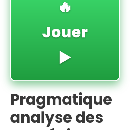
🔥
Jouer
▶️
Pragmatique
analyse des