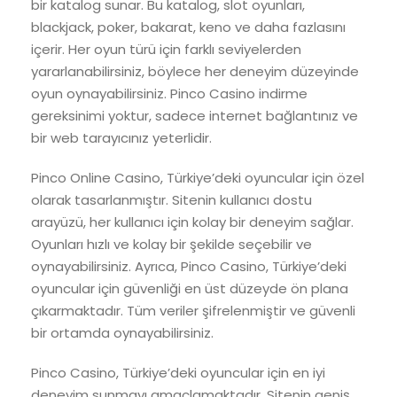
bir katalog sunar. Bu katalog, slot oyunları,
blackjack, poker, bakarat, keno ve daha fazlasını
içerir. Her oyun türü için farklı seviyelerden
yararlanabilirsiniz, böylece her deneyim düzeyinde
oyun oynayabilirsiniz. Pinco Casino indirme
gereksinimi yoktur, sadece internet bağlantınız ve
bir web tarayıcınız yeterlidir.
Pinco Online Casino, Türkiye’deki oyuncular için özel
olarak tasarlanmıştır. Sitenin kullanıcı dostu
arayüzü, her kullanıcı için kolay bir deneyim sağlar.
Oyunları hızlı ve kolay bir şekilde seçebilir ve
oynayabilirsiniz. Ayrıca, Pinco Casino, Türkiye’deki
oyuncular için güvenliği en üst düzeyde ön plana
çıkarmaktadır. Tüm veriler şifrelenmiştir ve güvenli
bir ortamda oynayabilirsiniz.
Pinco Casino, Türkiye’deki oyuncular için en iyi
deneyim sunmayı amaçlamaktadır. Sitenin geniş