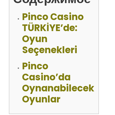
Pinco Casino
TÜRKİYE’de:
Oyun
Seçenekleri
Pinco
Casino’da
Oynanabilecek
Oyunlar