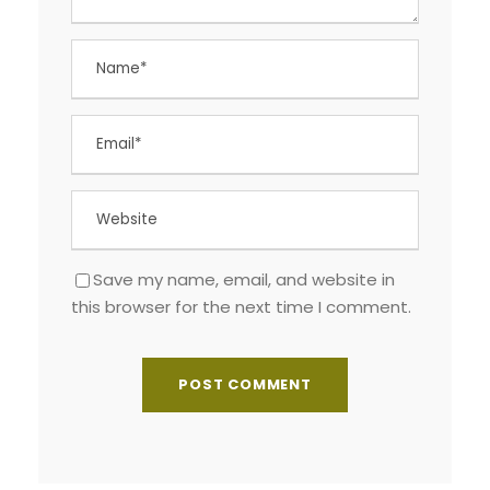
Save my name, email, and website in
this browser for the next time I comment.