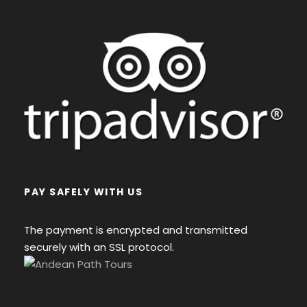
PAY SAFELY WITH US
The payment is encrypted and transmitted
securely with an SSL protocol.