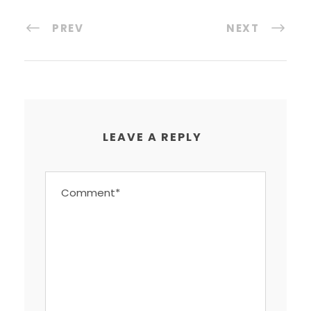
PREV
NEXT
LEAVE A REPLY