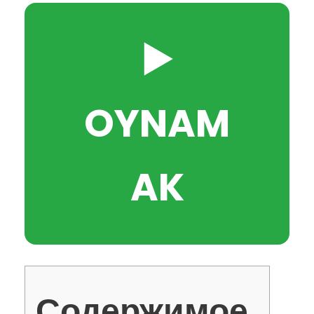
▶️
OYNAM
AK
Содержимое