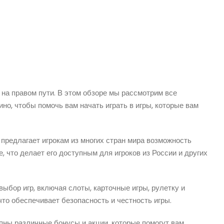
 на правом пути. В этом обзоре мы рассмотрим все
но, чтобы помочь вам начать играть в игры, которые вам
предлагает игрокам из многих стран мира возможность
е, что делает его доступным для игроков из России и других
ыбор игр, включая слоты, карточные игры, рулетку и
что обеспечивает безопасность и честность игры.
пны различные бонусы и акции, которые помогут вам