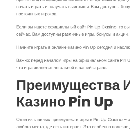
начать играть и получать выигрыши. Вам доступны бону
постоянных игроков.
Если вы ищете официальный сайт Pin Up Casino, то вы 
сейчас. Вам доступны различные игры, бонусы и акции,
Начните играть в онлайн-казино Pin Up сегодня и насла
Важно: перед началом игры на официальном сайте Pin Up
что игра является легальной в вашей стране.
Преимущества И
Казино Pin Up
Один из главных преимуществ игры в Pin Up Casino – э
любого места, где есть интернет. Это особенно полезно 