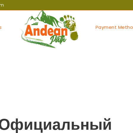
om
s
Payment Metho
egorized
но Официальный Са
но Pin Up
о Официальный