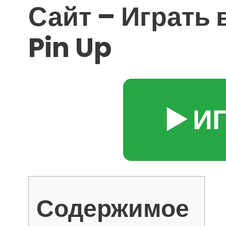
Сайт – Играть 
Pin Up
▶️ И
Содержимое