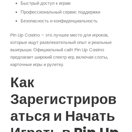
Быстрый доступ к играм
Профессиональный сервис поддержки
Безопасность и конфиденциальность
Pin Up Casino – это лучшее место для игроков,
которые ищут развлекательный опыт и реальные
выигрыши. Официальный сайт Pin Up Casino
предлагает широкий спектр игр, включая слоты,
карточные игры и рулетку.
Как
Зарегистриров
аться и Начать