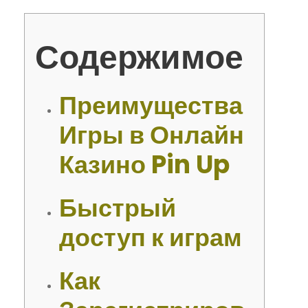
Содержимое
Преимущества
Игры в Онлайн
Казино Pin Up
Быстрый
доступ к играм
Как