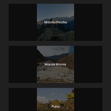
Machu Picchu
Maras Moray
Puno