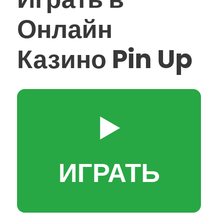
Онлайн
Казино Pin Up
▶️
ИГРАТЬ