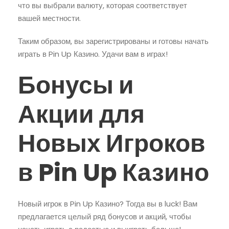
что вы выбрали валюту, которая соответствует
вашей местности.
Таким образом, вы зарегистрированы и готовы начать
играть в Pin Up Казино. Удачи вам в играх!
Бонусы и
Акции для
Новых Игроков
в Pin Up Казино
Новый игрок в Pin Up Казино? Тогда вы в luck! Вам
предлагается целый ряд бонусов и акций, чтобы