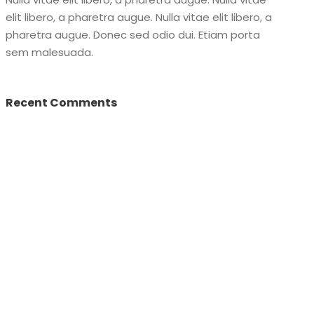
elit libero, a pharetra augue. Nulla vitae elit libero, a
pharetra augue. Donec sed odio dui. Etiam porta
sem malesuada.
Recent Comments