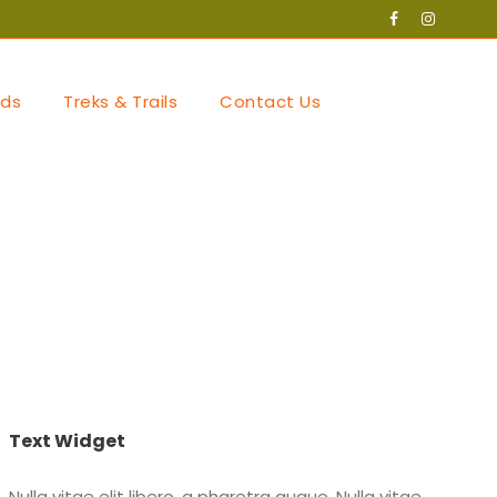
ds
Treks & Trails
Contact Us
йт – Играть в
Text Widget
Nulla vitae elit libero, a pharetra augue. Nulla vitae