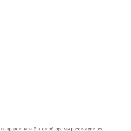
на правом пути. В этом обзоре мы рассмотрим все