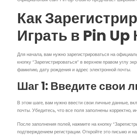
Как Зарегистрир
Играть в Pin Up
Для начала, вам нужно зарегистрироваться на официаль
кнопку “Зарегистрироваться” в верхнем правом углу экр
фамилию, дату рождения и адрес электронной почты.
Шаг 1: Введите свои
В этом шаге, вам нужно ввести свои личные данные, вк
почты. Убедитесь, что все поля заполнены корректно, и
После заполнения полей, нажмите на кнопку “Зарегистр
подтверждением регистрации. Откройте это письмо и на