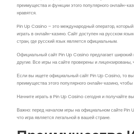
преимущества и функции этого популярного онлайн-кази
нравятся.
Pin Up Casino – это международный оператор, который 
играть в онлайн-казино. Сайт доступен на русском язык
стран, где русский язык является официальным.
Официальный сайт Pin Up Casino предлагает широкий в
другие. Все игры на сайте проверены и лицензированы, 
Если вы ищете официальный сайт Pin Up Casino, то вы
преимущества этого популярного онлайн-казино, чтобы н
Начните играть в Pin Up Casino сегодня и получайте в
Важно: перед началом игры на официальном сайте Pin Up
что игра является легальной в вашей стране.