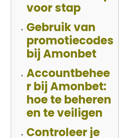
voor stap
Gebruik van
promotiecodes
bij Amonbet
Accountbehee
r bij Amonbet:
hoe te beheren
en te veiligen
Controleer je