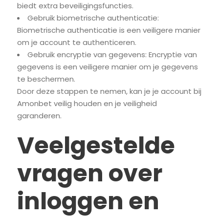
biedt extra beveiligingsfuncties.
Gebruik biometrische authenticatie:
Biometrische authenticatie is een veiligere manier
om je account te authenticeren.
Gebruik encryptie van gegevens: Encryptie van
gegevens is een veiligere manier om je gegevens
te beschermen.
Door deze stappen te nemen, kan je je account bij
Amonbet veilig houden en je veiligheid
garanderen.
Veelgestelde
vragen over
inloggen en