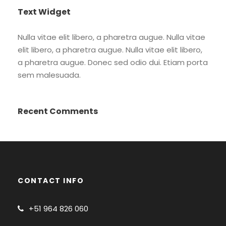
Text Widget
Nulla vitae elit libero, a pharetra augue. Nulla vitae
elit libero, a pharetra augue. Nulla vitae elit libero,
a pharetra augue. Donec sed odio dui. Etiam porta
sem malesuada.
Recent Comments
CONTACT INFO
+51
964 826 060