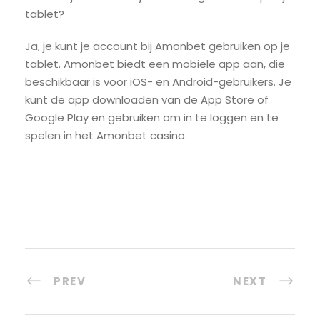
tablet?
Ja, je kunt je account bij Amonbet gebruiken op je
tablet. Amonbet biedt een mobiele app aan, die
beschikbaar is voor iOS- en Android-gebruikers. Je
kunt de app downloaden van de App Store of
Google Play en gebruiken om in te loggen en te
spelen in het Amonbet casino.
PREV
NEXT