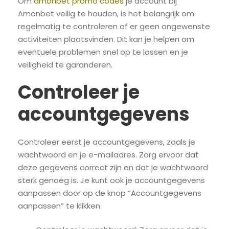
Om
amonbet promo codes
je account bij
Amonbet veilig te houden, is het belangrijk om
regelmatig te controleren of er geen ongewenste
activiteiten plaatsvinden. Dit kan je helpen om
eventuele problemen snel op te lossen en je
veiligheid te garanderen.
Controleer je
accountgegevens
Controleer eerst je accountgegevens, zoals je
wachtwoord en je e-mailadres. Zorg ervoor dat
deze gegevens correct zijn en dat je wachtwoord
sterk genoeg is. Je kunt ook je accountgegevens
aanpassen door op de knop “Accountgegevens
aanpassen” te klikken.