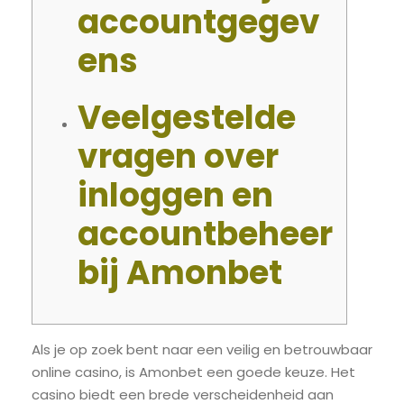
accountgegev
ens
Veelgestelde
vragen over
inloggen en
accountbeheer
bij Amonbet
Als je op zoek bent naar een veilig en betrouwbaar
online casino, is Amonbet een goede keuze. Het
casino biedt een brede verscheidenheid aan