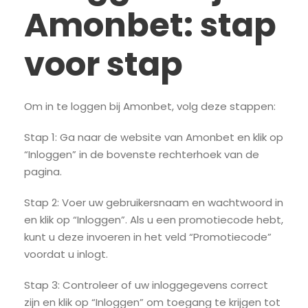
Amonbet: stap
voor stap
Om in te loggen bij Amonbet, volg deze stappen:
Stap 1: Ga naar de website van Amonbet en klik op
“Inloggen” in de bovenste rechterhoek van de
pagina.
Stap 2: Voer uw gebruikersnaam en wachtwoord in
en klik op “Inloggen”. Als u een promotiecode hebt,
kunt u deze invoeren in het veld “Promotiecode”
voordat u inlogt.
Stap 3: Controleer of uw inloggegevens correct
zijn en klik op “Inloggen” om toegang te krijgen tot