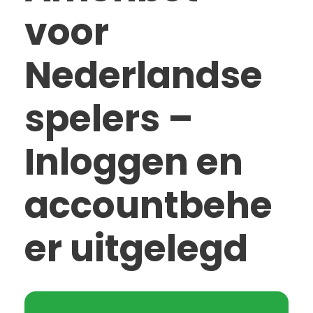
voor
Nederlandse
spelers –
Inloggen en
accountbehe
er uitgelegd