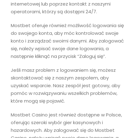
internetowej lub poprzez kontakt z naszymi
operatorami, którzy są dostępni 24/7.
Mostbet oferuje również możliwość logowania się
do swojego konta, aby móc kontrolować swoje
konto i zarządzać swoimi danymi. Aby zalogować
się, należy wpisać swoje dane logowania, a
następnie kliknąć na przycisk “Zaloguj się”.
Jeśli masz problem z logowaniem się, możesz
skontaktować się z naszym zespołem, aby
uzyskać wsparcie. Nasz zespół jest gotowy, aby
pomóc w rozwiązywaniu wszelkich problemów,
które mogą się pojawić.
Mostbet Casino jest również dostępne w Polsce,
oferując szeroki wybór gier kasynowych i
hazardowych. Aby zalogować się do Mostbet
Casino, należy wpisać swoje dane logowania, a