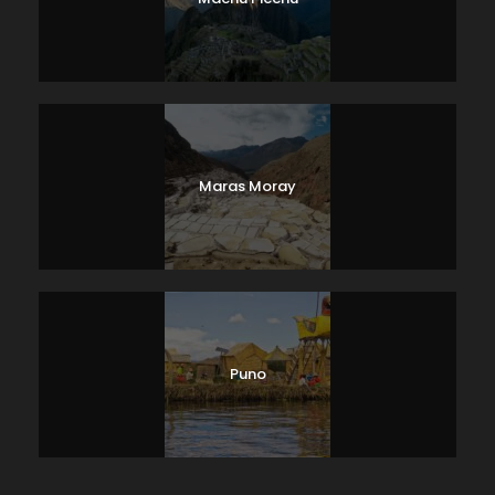
Maras Moray
Puno