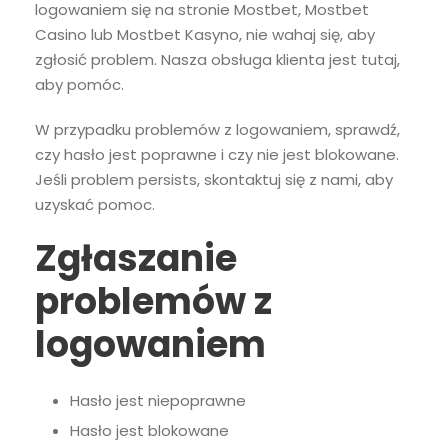
logowaniem się na stronie Mostbet, Mostbet
Casino lub Mostbet Kasyno, nie wahaj się, aby
zgłosić problem. Nasza obsługa klienta jest tutaj,
aby pomóc.
W przypadku problemów z logowaniem, sprawdź,
czy hasło jest poprawne i czy nie jest blokowane.
Jeśli problem persists, skontaktuj się z nami, aby
uzyskać pomoc.
Zgłaszanie
problemów z
logowaniem
Hasło jest niepoprawne
Hasło jest blokowane