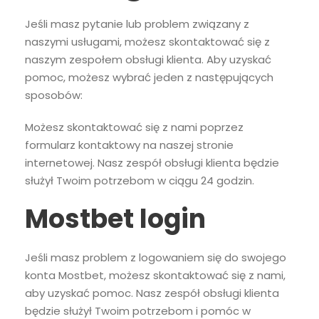
Jeśli masz pytanie lub problem związany z
naszymi usługami, możesz skontaktować się z
naszym zespołem obsługi klienta. Aby uzyskać
pomoc, możesz wybrać jeden z następujących
sposobów:
Możesz skontaktować się z nami poprzez
formularz kontaktowy na naszej stronie
internetowej. Nasz zespół obsługi klienta będzie
służył Twoim potrzebom w ciągu 24 godzin.
Mostbet login
Jeśli masz problem z logowaniem się do swojego
konta Mostbet, możesz skontaktować się z nami,
aby uzyskać pomoc. Nasz zespół obsługi klienta
będzie służył Twoim potrzebom i pomóc w