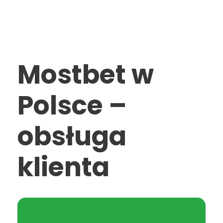
Mostbet w
Polsce –
obsługa
klienta