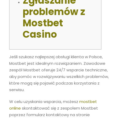
Zgłaszanie
problemów z
Mostbet
Casino
Jeśli szukasz najlepszej obsługi klienta w Polsce,
Mostbet jest idealnym rozwiązaniem. Zawodowe
zespół Mostbet oferuje 24/7 wsparcie techniczne,
aby pomóc w rozwiązywaniu wszelkich problemów,
które mogą się pojawić podczas korzystania z
serwisu.
W celu uzyskania wsparcia, możesz
mostbet
online
skontaktować się z zespołem Mostbet
poprzez formularz kontaktowy na stronie