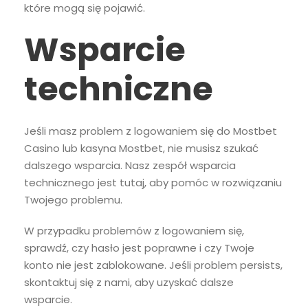
które mogą się pojawić.
Wsparcie
techniczne
Jeśli masz problem z logowaniem się do Mostbet
Casino lub kasyna Mostbet, nie musisz szukać
dalszego wsparcia. Nasz zespół wsparcia
technicznego jest tutaj, aby pomóc w rozwiązaniu
Twojego problemu.
W przypadku problemów z logowaniem się,
sprawdź, czy hasło jest poprawne i czy Twoje
konto nie jest zablokowane. Jeśli problem persists,
skontaktuj się z nami, aby uzyskać dalsze
wsparcie.