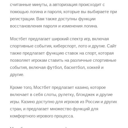
считанные минуты, а авторизация происходит с
помощью логина и пароля, которые вы выбираете при
регистрации. Вам также доступны функции
восстановления пароля и изменения логина.
Мостбет предлагает широкий спектр игр, включая
спортивные события, киберспорт, лото и другие. Сайт
также предлагает функцию ставок на спорт, которая
позволяет игрокам ставить на различные спортивные
события, включая футбол, баскетбол, хоккей и
другие.
Кроме того, Мостбет предлагает казино, которое
включает в себя слоты, рулетку, блэкджек и другие
игры. Казино доступно для игроков из России и других
стран, и предлагает множество функций для
комфортного игрового процесса.