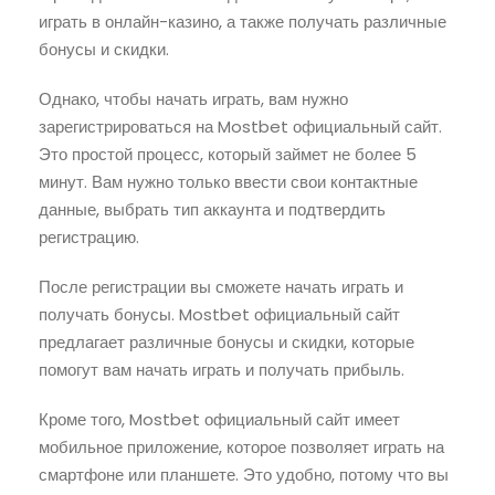
играть в онлайн-казино, а также получать различные
бонусы и скидки.
Однако, чтобы начать играть, вам нужно
зарегистрироваться на Mostbet официальный сайт.
Это простой процесс, который займет не более 5
минут. Вам нужно только ввести свои контактные
данные, выбрать тип аккаунта и подтвердить
регистрацию.
После регистрации вы сможете начать играть и
получать бонусы. Mostbet официальный сайт
предлагает различные бонусы и скидки, которые
помогут вам начать играть и получать прибыль.
Кроме того, Mostbet официальный сайт имеет
мобильное приложение, которое позволяет играть на
смартфоне или планшете. Это удобно, потому что вы