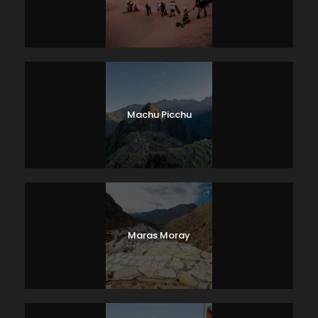
Machu Picchu
Maras Moray