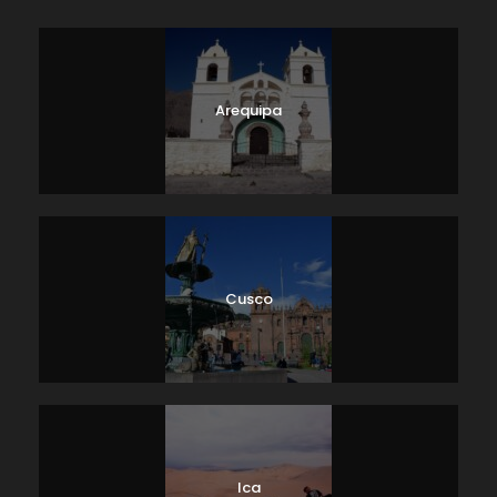
Arequipa
Cusco
Ica