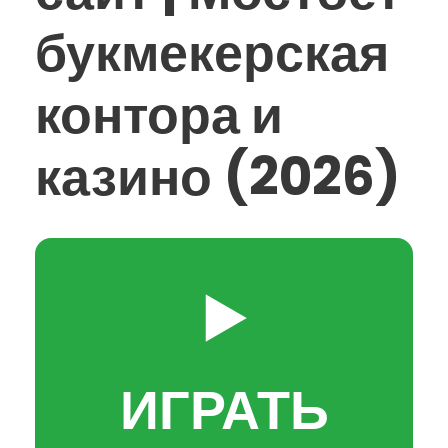
букмекерская
контора и
казино (2026)
▶️
ИГРАТЬ