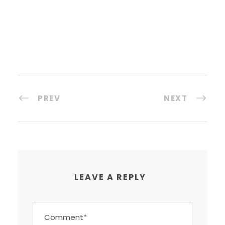
PREV
NEXT
LEAVE A REPLY