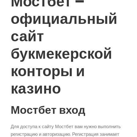
Мостбет –
официальный
сайт
букмекерской
конторы и
казино
Мостбет вход
Для доступа к сайту Мостбет вам нужно выполнить
регистрацию и авторизацию. Регистрация занимает