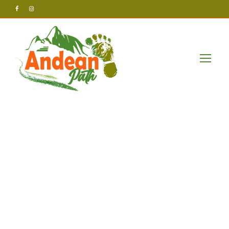
Andean Path Tours
Uncategorized
Mostbet
официальный
сайт | Мостбет