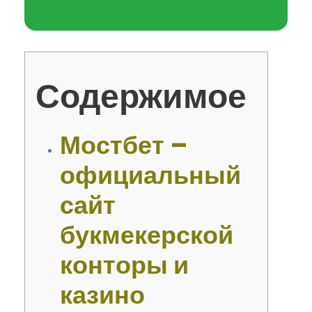
Содержимое
Мостбет –
официальный
сайт
букмекерской
конторы и
казино