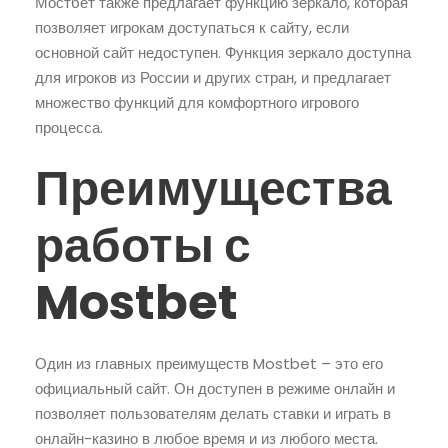
Мостбет также предлагает функцию зеркало, которая
позволяет игрокам доступаться к сайту, если
основной сайт недоступен. Функция зеркало доступна
для игроков из России и других стран, и предлагает
множество функций для комфортного игрового
процесса.
Преимущества
работы с
Mostbet
Один из главных преимуществ Mostbet – это его
официальный сайт. Он доступен в режиме онлайн и
позволяет пользователям делать ставки и играть в
онлайн-казино в любое время и из любого места.