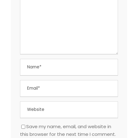
Save my name, email, and website in
this browser for the next time I comment.