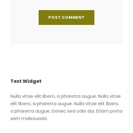
Text Widget
Nulla vitae elit libero, a pharetra augue. Nulla vitae
elit libero, a pharetra augue. Nulla vitae elit libero,
a pharetra augue. Donec sed odio dui. Etiam porta
sem malesuada.