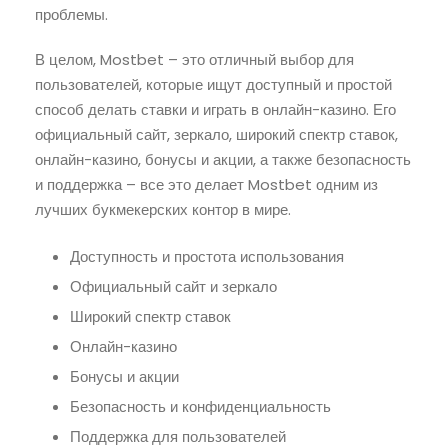
проблемы.
В целом, Mostbet – это отличный выбор для
пользователей, которые ищут доступный и простой
способ делать ставки и играть в онлайн-казино. Его
официальный сайт, зеркало, широкий спектр ставок,
онлайн-казино, бонусы и акции, а также безопасность
и поддержка – все это делает Mostbet одним из
лучших букмекерских контор в мире.
Доступность и простота использования
Официальный сайт и зеркало
Широкий спектр ставок
Онлайн-казино
Бонусы и акции
Безопасность и конфиденциальность
Поддержка для пользователей