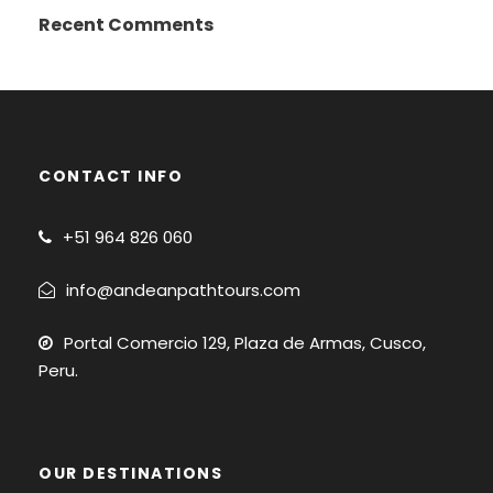
Recent Comments
CONTACT INFO
+51
964 826 060
info@andeanpathtours.com
Portal Comercio 129, Plaza de Armas, Cusco,
Peru.
OUR DESTINATIONS