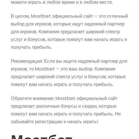
можете играть в любое время и в любом месте.
В целом, Mostbet официальный сайт – это отличный
выбор для игроков, которые ищут надежный партнер
для игроков. Компания предлагает широкий спектр
услуг и бонусов, которые помогут вам начать играть и
получать прибыль.
Рекомендация: Если вы ищете надежный партнер для
игроков, то Mostbet – это ваш выбор. Компания
предлагает широкий спектр услуг и бонусов, которые
помогут вам начать играть и получать прибыль.
Обратите внимание: Mostbet официальный сайт
предлагает различные бонусы и скидки, которые
помогут вам начать играть и получать прибыль. Не
забывайте регистрацию и начать играть!