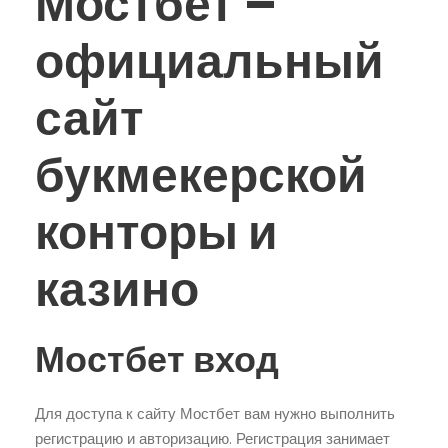
Мостбет –
официальный
сайт
букмекерской
конторы и
казино
Мостбет вход
Для доступа к сайту Мостбет вам нужно выполнить
регистрацию и авторизацию. Регистрация занимает