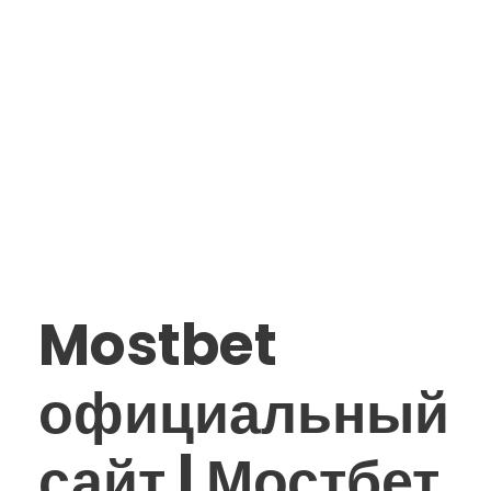
букмекерская
контора и
казино (2026)
Mostbet
официальный
сайт | Мостбет