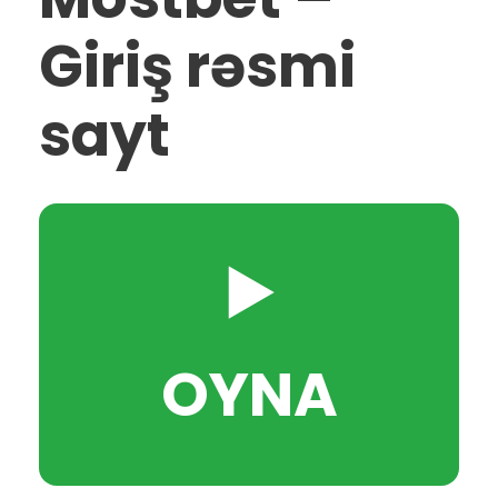
Giriş rəsmi
sayt
▶️
OYNA