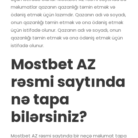
məlumatlar qazanın qazanlığı təmin etmək və
ödəniş etmək üçün lazımdır. Qazanın adı və soyadı,
onun qazanlığı təmin etmək və ona ödəniş etmək
üçün istifadə olunur. Qazanın adı və soyadı, onun
qazanlığı təmin etmək və ona ödəniş etmək üçün
istifadə olunur.
Mostbet AZ
rəsmi saytında
nə tapa
bilərsiniz?
Mostbet AZ rəsmi saytında bir neçə məlumat tapa