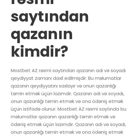
saytından
qazanın
kimdir?
Mostbet AZ rəsmi saytından qazanın adı və soyadı
qeydiyyat zamanı daxil edilmişdir. Bu məlumatlar
qazanın qeydiyyatını saxlayır və onun qazanlığı
təmin etmək üçün lazımdır. Qazanın adı və soyadı,
onun qazanlığı təmin etmək və ona ödəniş etmək
üçün istifadə olunur. Mostbet AZ rəsmi saytında bu
məlumatlar qazanın qazanlığı təmin etmək və
ödəniş etmək üçün lazımdır. Qazanın adı və soyadı,
onun qazanlığı təmin etmək və ona ödəniş etmək