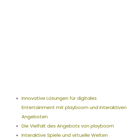
ment_mit_play
boom_und_int
eraktiven
Innovative Lösungen für digitales
Entertainment mit playboom und interaktiven
Angeboten
Die Vielfalt des Angebots von playboom
Interaktive Spiele und virtuelle Welten