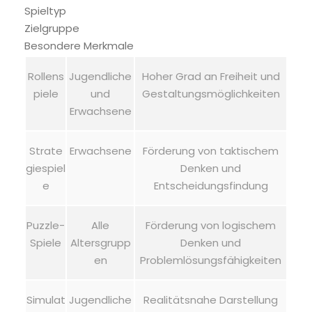
Spieltyp
Zielgruppe
Besondere Merkmale
Rollens
Jugendliche
Hoher Grad an Freiheit und
piele
und
Gestaltungsmöglichkeiten
Erwachsene
Strate
Erwachsene
Förderung von taktischem
giespiel
Denken und
e
Entscheidungsfindung
Puzzle-
Alle
Förderung von logischem
Spiele
Altersgrupp
Denken und
en
Problemlösungsfähigkeiten
Simulat
Jugendliche
Realitätsnahe Darstellung