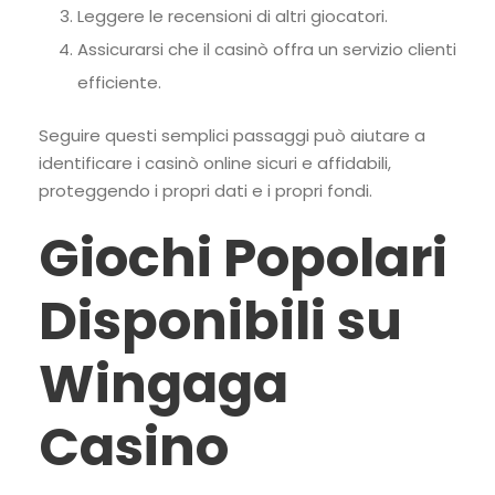
Leggere le recensioni di altri giocatori.
Assicurarsi che il casinò offra un servizio clienti
efficiente.
Seguire questi semplici passaggi può aiutare a
identificare i casinò online sicuri e affidabili,
proteggendo i propri dati e i propri fondi.
Giochi Popolari
Disponibili su
Wingaga
Casino