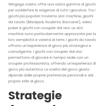
Wingaga casino offre una vasta gamma di giochi
per soddisfare le esigenze di tutti i giocatori. Tra i
giochi più popolari troviamo slot machine, giochi
da tavolo (Blackjack, Roulette, Baccarat), video
poker e giochi con croupier dal vivo. Le slot
machine sono particolarmente apprezzate per la
loro semplicità e varietà di temi. I giochi da tavolo
offrono un'esperienza di gioco più strategica e
coinvolgente. I giochi con croupier dal vivo
permettono di giocare in tempo reale con un
croupier professionista, offrendo un'esperienza di
gioco più autentica. La scelta del gioco giusto
dipende dalle proprie preferenze personali e dal
proprio stile di gioco.
Strategie