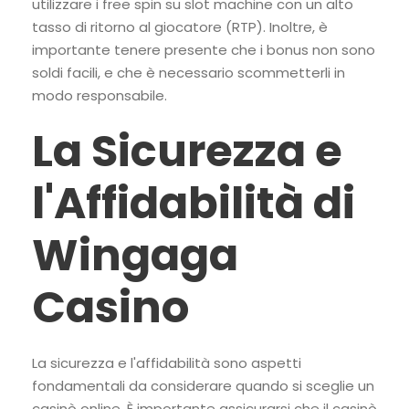
utilizzare i free spin su slot machine con un alto
tasso di ritorno al giocatore (RTP). Inoltre, è
importante tenere presente che i bonus non sono
soldi facili, e che è necessario scommetterli in
modo responsabile.
La Sicurezza e
l'Affidabilità di
Wingaga
Casino
La sicurezza e l'affidabilità sono aspetti
fondamentali da considerare quando si sceglie un
casinò online. È importante assicurarsi che il casinò