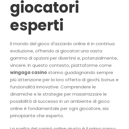
giocatori
esperti
Il mondo del gioco d'azzardo online è in continua
evoluzione, offrendo ai giocatori una vasta
gamma di opzioni per divertirsi e, potenzialmente,
vincere. In questo contesto, piattaforme come
wingaga casino
stanno guadagnando sempre
più attenzione per la loro offerta di giochi, bonus e
funzionalità innovative. Comprendere le
dinamiche e le strategie per massimizzare le
possibilità di successo in un ambiente di gioco
online è fondamentale per ogni giocatore, sia
principiante che esperto.
La scelta del casinò online giusto è il primo passo