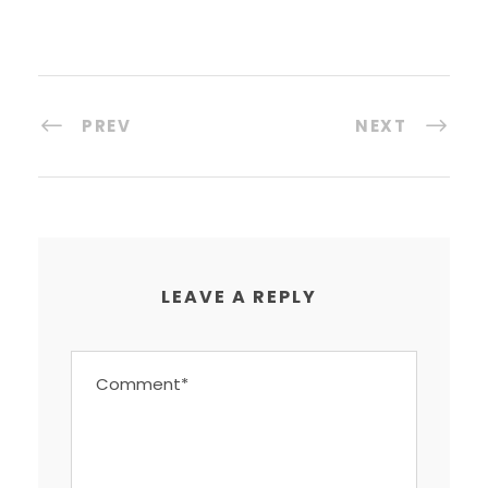
PREV
NEXT
LEAVE A REPLY