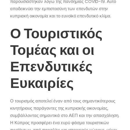
παρουσιάστηκαν λόγω της πανδημίας COVID-19. Αυτό
αποδεικνύει την εμπιστοσύνη των επενδυτών στην
κυπριακή οικονομία και το ευνοϊκό επενδυτικό κλίμα.
Ο Τουριστικός
Τομέας και οι
Επενδυτικές
Ευκαιρίες
Ο τουρισμός αποτελεί έναν από τους σημαντικότερους
κινητήριους παράγοντες της κυπριακής οικονομίας,
συμβάλλοντας σημαντικά στο ΑΕΠ και την απασχόληση.
Η Κύπρος προσφέρει ένα ευρύ φάσμα τουριστικών
προϊόντων, από παραλίες και ιστορικούς χώρους, μέχρι