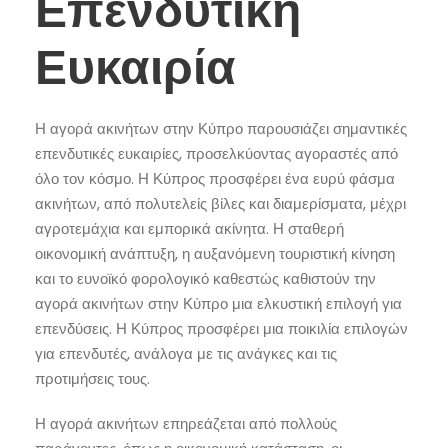
Επενδυτική
Ευκαιρία
Η αγορά ακινήτων στην Κύπρο παρουσιάζει σημαντικές
επενδυτικές ευκαιρίες, προσελκύοντας αγοραστές από
όλο τον κόσμο. Η Κύπρος προσφέρει ένα ευρύ φάσμα
ακινήτων, από πολυτελείς βίλες και διαμερίσματα, μέχρι
αγροτεμάχια και εμπορικά ακίνητα. Η σταθερή
οικονομική ανάπτυξη, η αυξανόμενη τουριστική κίνηση
και το ευνοϊκό φορολογικό καθεστώς καθιστούν την
αγορά ακινήτων στην Κύπρο μια ελκυστική επιλογή για
επενδύσεις. Η Κύπρος προσφέρει μια ποικιλία επιλογών
για επενδυτές, ανάλογα με τις ανάγκες και τις
προτιμήσεις τους.
Η αγορά ακινήτων επηρεάζεται από πολλούς