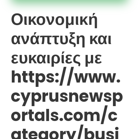
Οικονομική
ανάπτυξη και
ευκαιρίες με
https://www.
cyprusnewsp
ortals.com/c
ategory/busi