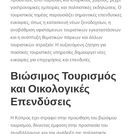
γαστρονομικές εμπειρίες και πολιτιστικές εκδηλώσεις. Ο
τουριστικός τομέας παρουσιάζει σημαντικές επενδυτικές
ευκαιρίες, όπως η κατασκευή νέων ξενοδοχείων, η
αναβάθμιση υφιστάμενων τουριστικών εγκαταστάσεων
και η ανάπτυξη θεματικών πάρκων και άλλων
τουριστικών ατραξιόν. Η αυξανόμενη ζήτηση για
ποιοτικές τουριστικές υπηρεσίες δημιουργεί νέες
ευκαιρίες για επιχειρήσεις και επενδυτές.
Βιώσιμος Τουρισμός
και Οικολογικές
Επενδύσεις
Η Κύπρος έχει στραφεί στην προώθηση του βιώσιμου
τουρισμού, δίνοντας έμφαση στην προστασία του
περιβάλλοντος και την ανάδειξη της πολιτιστικής