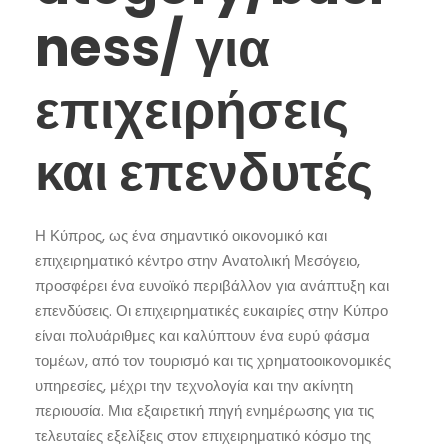
ness/ για
επιχειρήσεις
και επενδυτές
Η Κύπρος, ως ένα σημαντικό οικονομικό και
επιχειρηματικό κέντρο στην Ανατολική Μεσόγειο,
προσφέρει ένα ευνοϊκό περιβάλλον για ανάπτυξη και
επενδύσεις. Οι επιχειρηματικές ευκαιρίες στην Κύπρο
είναι πολυάριθμες και καλύπτουν ένα ευρύ φάσμα
τομέων, από τον τουρισμό και τις χρηματοοικονομικές
υπηρεσίες, μέχρι την τεχνολογία και την ακίνητη
περιουσία. Μια εξαιρετική πηγή ενημέρωσης για τις
τελευταίες εξελίξεις στον επιχειρηματικό κόσμο της