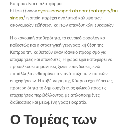
Κύπρου είναι η πλατφόρμα
https://www.
cyprusnewsportals.com/category/bu
siness
/ η οποία παρέχει αναλυτική κάλυψη των
οικονομικών ειδήσεων και των επενδυτικών ευκαιριών.
Η οικονομική σταθερότητα, το ευνοϊκό φορολογικό
καθεστώς και η στρατηγική γεωγραφική θέση της
Κύπρου την καθιστούν έναν ιδανικό προορισμό για
επιχειρήσεις και επενδυτές. Η χώρα έχει καταφέρει να
προσελκύσει σημαντικές ξένες επενδύσεις, ενώ
παράλληλα ενθαρρύνει την ανάπτυξη των τοπικών
επιχειρήσεων. Η κυβέρνηση της Κύπρου έχει θέσει ως
προτεραιότητα τη δημιουργία ενός φιλικού προς τις
επιχειρήσεις περιβάλλοντος, με απλοποιημένες
διαδικασίες και μειωμένη γραφειοκρατία.
Ο Τομέας των