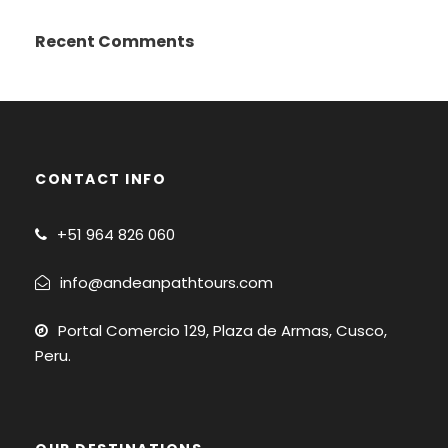
Recent Comments
CONTACT INFO
+51
964 826 060
info@andeanpathtours.com
Portal Comercio 129, Plaza de Armas, Cusco,
Peru.