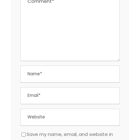
Save my name, email, and website in