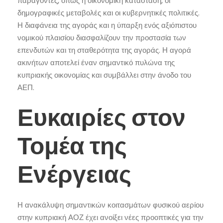
παράγοντες, όπως η οικονομική κατάσταση, οι
δημογραφικές μεταβολές και οι κυβερνητικές πολιτικές.
Η διαφάνεια της αγοράς και η ύπαρξη ενός αξιόπιστου
νομικού πλαισίου διασφαλίζουν την προστασία των
επενδυτών και τη σταθερότητα της αγοράς. Η αγορά
ακινήτων αποτελεί έναν σημαντικό πυλώνα της
κυπριακής οικονομίας και συμβάλλει στην άνοδο του
ΑΕΠ.
Ευκαιρίες στον
Τομέα της
Ενέργειας
Η ανακάλυψη σημαντικών κοιτασμάτων φυσικού αερίου
στην κυπριακή ΑΟΖ έχει ανοίξει νέες προοπτικές για την