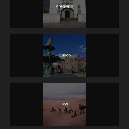
Arequipa
Cusco
Ica