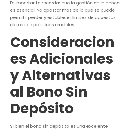
Es importante recordar que la gestión de la banca
es esencial. No apostar más de lo que se puede
permitir perder y establecer límites de apuestas
claros son prácticas cruciales.
Consideracion
es Adicionales
y Alternativas
al Bono Sin
Depósito
Si bien el bono sin depósito es una excelente