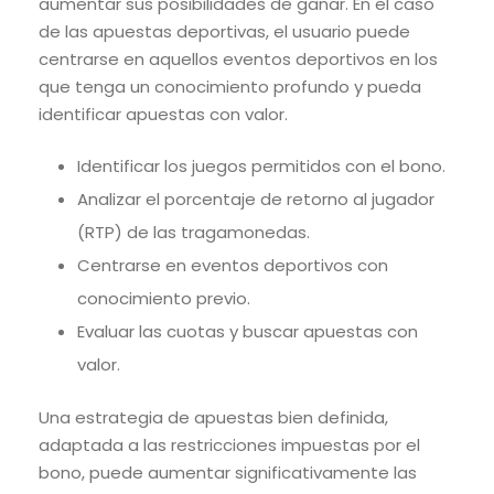
aumentar sus posibilidades de ganar. En el caso
de las apuestas deportivas, el usuario puede
centrarse en aquellos eventos deportivos en los
que tenga un conocimiento profundo y pueda
identificar apuestas con valor.
Identificar los juegos permitidos con el bono.
Analizar el porcentaje de retorno al jugador
(RTP) de las tragamonedas.
Centrarse en eventos deportivos con
conocimiento previo.
Evaluar las cuotas y buscar apuestas con
valor.
Una estrategia de apuestas bien definida,
adaptada a las restricciones impuestas por el
bono, puede aumentar significativamente las