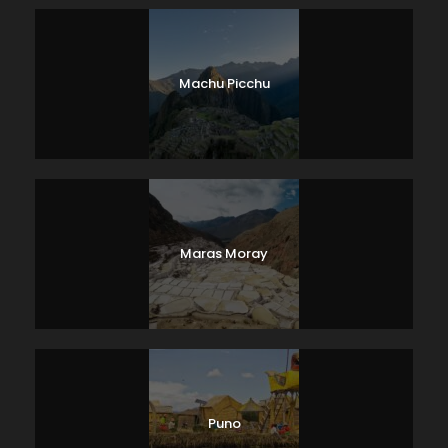
Machu Picchu
Maras Moray
Puno