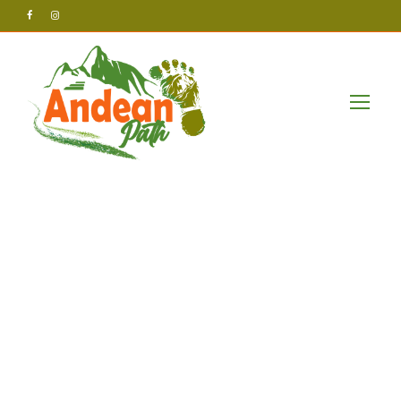
Andean Path Tours
Uncategorized
Excelente
oportunidad
para entender