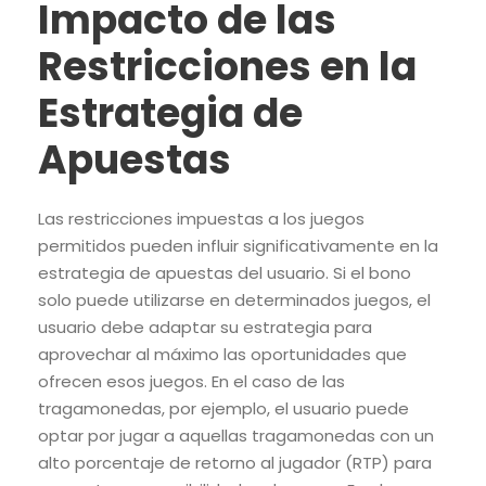
Impacto de las
Restricciones en la
Estrategia de
Apuestas
Las restricciones impuestas a los juegos
permitidos pueden influir significativamente en la
estrategia de apuestas del usuario. Si el bono
solo puede utilizarse en determinados juegos, el
usuario debe adaptar su estrategia para
aprovechar al máximo las oportunidades que
ofrecen esos juegos. En el caso de las
tragamonedas, por ejemplo, el usuario puede
optar por jugar a aquellas tragamonedas con un
alto porcentaje de retorno al jugador (RTP) para