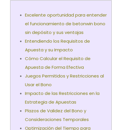
Excelente oportunidad para entender
el funcionamiento de betonwin bono
sin depósito y sus ventajas
Entendiendo los Requisitos de
Apuesta y su Impacto
Cómo Calcular el Requisito de
Apuesta de Forma Efectiva
Juegos Permitidos y Restricciones al
Usar el Bono
Impacto de las Restricciones en la
Estrategia de Apuestas
Plazos de Validez del Bono y
Consideraciones Temporales
Optimización del Tiempo para