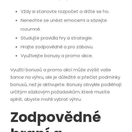
Vždy si stanovte rozpočet a držte se ho.
Nenechte se unést emocemi a sázejte
rozumně.
Studujte pravidla hry a strategie.
Hrajte zodpovědně a pro zábavu.
Využívejte bonusy a promo akce.
Využití bonusů a promo akcí může zvýšit vaše
šance na výhru, ale je důležité si přečíst podmínky
bonusů, než je aktivujete. Bonusy obvykle podléhají
určitým sázkovým požadavkům, které musíte
splnit, abyste mohli vybrat výhru.
Zodpovědné