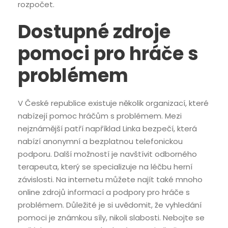
rozpočet.
Dostupné zdroje
pomoci pro hráče s
problémem
V České republice existuje několik organizací, které
nabízejí pomoc hráčům s problémem. Mezi
nejznámější patří například Linka bezpečí, která
nabízí anonymní a bezplatnou telefonickou
podporu. Další možností je navštívit odborného
terapeuta, který se specializuje na léčbu herní
závislosti. Na internetu můžete najít také mnoho
online zdrojů informací a podpory pro hráče s
problémem. Důležité je si uvědomit, že vyhledání
pomoci je známkou síly, nikoli slabosti. Nebojte se