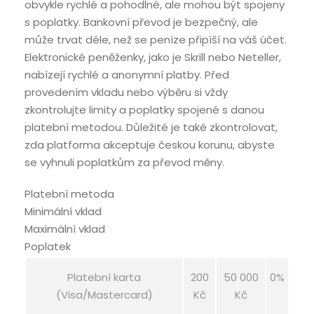
obvykle rychlé a pohodlné, ale mohou být spojeny
s poplatky. Bankovní převod je bezpečný, ale
může trvat déle, než se peníze připíší na váš účet.
Elektronické peněženky, jako je Skrill nebo Neteller,
nabízejí rychlé a anonymní platby. Před
provedením vkladu nebo výběru si vždy
zkontrolujte limity a poplatky spojené s danou
platební metodou. Důležité je také zkontrolovat,
zda platforma akceptuje českou korunu, abyste
se vyhnuli poplatkům za převod měny.
Platební metoda
Minimální vklad
Maximální vklad
Poplatek
Platební karta
200
50 000
0%
(Visa/Mastercard)
Kč
Kč