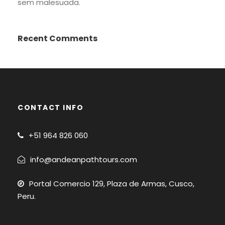
sem malesuada.
Recent Comments
CONTACT INFO
+51
964 826 060
info@andeanpathtours.com
Portal Comercio 129, Plaza de Armas, Cusco,
Peru.