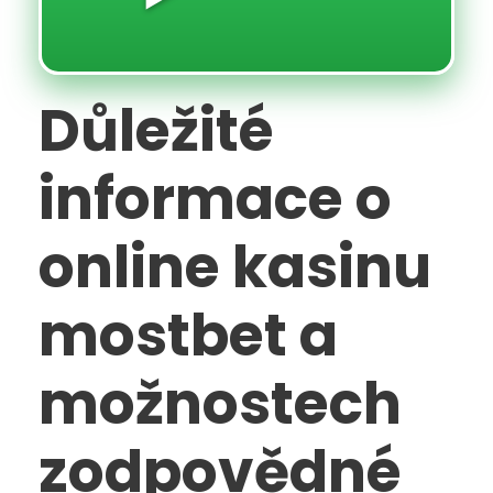
Důležité
informace o
online kasinu
mostbet a
možnostech
zodpovědné