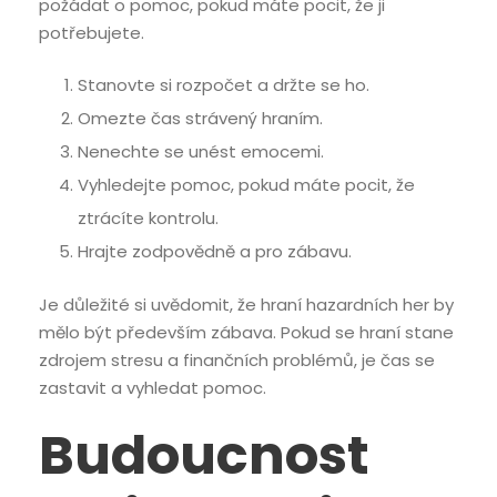
požádat o pomoc, pokud máte pocit, že ji
potřebujete.
Stanovte si rozpočet a držte se ho.
Omezte čas strávený hraním.
Nenechte se unést emocemi.
Vyhledejte pomoc, pokud máte pocit, že
ztrácíte kontrolu.
Hrajte zodpovědně a pro zábavu.
Je důležité si uvědomit, že hraní hazardních her by
mělo být především zábava. Pokud se hraní stane
zdrojem stresu a finančních problémů, je čas se
zastavit a vyhledat pomoc.
Budoucnost