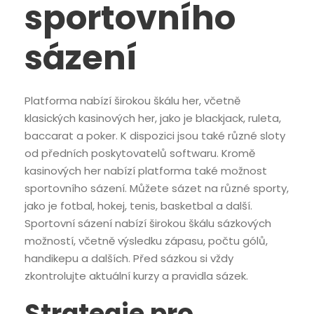
sportovního
sázení
Platforma nabízí širokou škálu her, včetně
klasických kasinových her, jako je blackjack, ruleta,
baccarat a poker. K dispozici jsou také různé sloty
od předních poskytovatelů softwaru. Kromě
kasinových her nabízí platforma také možnost
sportovního sázení. Můžete sázet na různé sporty,
jako je fotbal, hokej, tenis, basketbal a další.
Sportovní sázení nabízí širokou škálu sázkových
možností, včetně výsledku zápasu, počtu gólů,
handikepu a dalších. Před sázkou si vždy
zkontrolujte aktuální kurzy a pravidla sázek.
Strategie pro