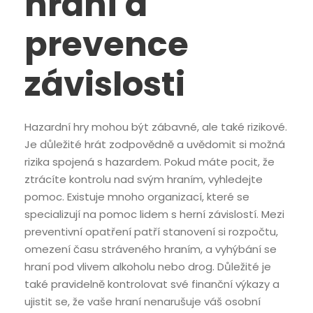
hraní a
prevence
závislosti
Hazardní hry mohou být zábavné, ale také rizikové.
Je důležité hrát zodpovědně a uvědomit si možná
rizika spojená s hazardem. Pokud máte pocit, že
ztrácíte kontrolu nad svým hraním, vyhledejte
pomoc. Existuje mnoho organizací, které se
specializují na pomoc lidem s herní závislostí. Mezi
preventivní opatření patří stanovení si rozpočtu,
omezení času stráveného hraním, a vyhýbání se
hraní pod vlivem alkoholu nebo drog. Důležité je
také pravidelně kontrolovat své finanční výkazy a
ujistit se, že vaše hraní nenarušuje váš osobní