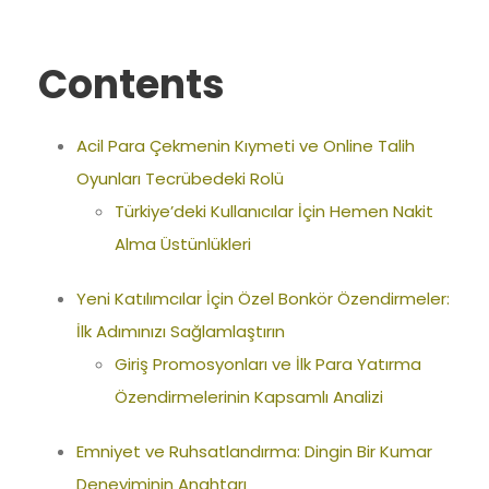
Contents
Acil Para Çekmenin Kıymeti ve Online Talih
Oyunları Tecrübedeki Rolü
Türkiye’deki Kullanıcılar İçin Hemen Nakit
Alma Üstünlükleri
Yeni Katılımcılar İçin Özel Bonkör Özendirmeler:
İlk Adımınızı Sağlamlaştırın
Giriş Promosyonları ve İlk Para Yatırma
Özendirmelerinin Kapsamlı Analizi
Emniyet ve Ruhsatlandırma: Dingin Bir Kumar
Deneyiminin Anahtarı