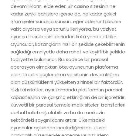
devamlılıklarını elde eder. Bir casino sitesinin ne
kadar zevkli bahislere içerse de, ne kadar çekici
ikramiyeler sunarsa sunsun, eğer ödeme talepleri
vakit alıyorsa veya sorunlu ilerliyorsa, bu vaziyet
oyuncu tecrübesini derinden kötü yönde etkiler.
Oyuncular, kazançlarını hızlı bir şekilde çekebilmenin
sağladığı emniyetle daha rahat ve keyifli bir şekilde
faaliyette bulunurlar. Bu, sadece bir parasal
operasyon olmaktan öte, oyuncunun platforma
olan itikadını güçlendiren ve sitenin devamlılığına
olan düşkünlüklerini yükselten zihinsel bir faktördür.
Hızlı tahsilatlar, aynı zamanda platformun parasal
kapasitesinin ve çalışma etkinliğinin de bir işaretidir.
Kuvvetli bir parasal temele malik siteler, transferleri
derhal halletmiş olabilir ve bu da merkezin
sektördeki saygınlıklarını artırır. Ülkemizdeki
oyuncular açısından incelediğimizde, ulusal
bankacılık düzenleriyle entegre ve hızlı işlem