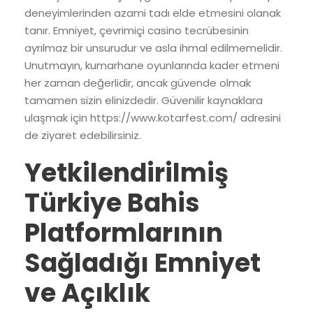
deneyimlerinden azami tadı elde etmesini olanak
tanır. Emniyet, çevrimiçi casino tecrübesinin
ayrılmaz bir unsurudur ve asla ihmal edilmemelidir.
Unutmayın, kumarhane oyunlarında kader etmeni
her zaman değerlidir, ancak güvende olmak
tamamen sizin elinizdedir. Güvenilir kaynaklara
ulaşmak için https://www.kotarfest.com/ adresini
de ziyaret edebilirsiniz.
Yetkilendirilmiş
Türkiye Bahis
Platformlarının
Sağladığı Emniyet
ve Açıklık