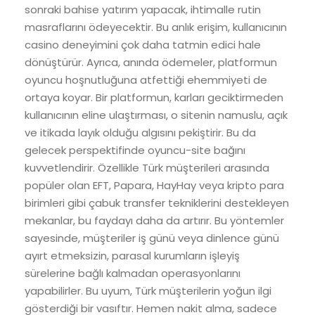
sonraki bahise yatırım yapacak, ihtimalle rutin
masraflarını ödeyecektir. Bu anlık erişim, kullanıcının
casino deneyimini çok daha tatmin edici hale
dönüştürür. Ayrıca, anında ödemeler, platformun
oyuncu hoşnutluğuna atfettiği ehemmiyeti de
ortaya koyar. Bir platformun, karları geciktirmeden
kullanıcının eline ulaştırması, o sitenin namuslu, açık
ve itikada layık olduğu algısını pekiştirir. Bu da
gelecek perspektifinde oyuncu-site bağını
kuvvetlendirir. Özellikle Türk müşterileri arasında
popüler olan EFT, Papara, HayHay veya kripto para
birimleri gibi çabuk transfer tekniklerini destekleyen
mekanlar, bu faydayı daha da artırır. Bu yöntemler
sayesinde, müşteriler iş günü veya dinlence günü
ayırt etmeksizin, parasal kurumların işleyiş
sürelerine bağlı kalmadan operasyonlarını
yapabilirler. Bu uyum, Türk müşterilerin yoğun ilgi
gösterdiği bir vasıftır. Hemen nakit alma, sadece