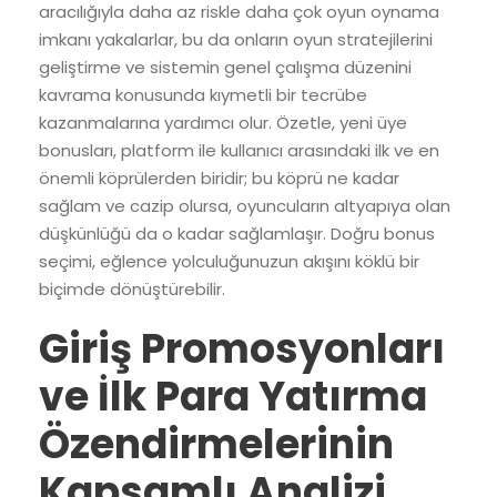
aracılığıyla daha az riskle daha çok oyun oynama
imkanı yakalarlar, bu da onların oyun stratejilerini
geliştirme ve sistemin genel çalışma düzenini
kavrama konusunda kıymetli bir tecrübe
kazanmalarına yardımcı olur. Özetle, yeni üye
bonusları, platform ile kullanıcı arasındaki ilk ve en
önemli köprülerden biridir; bu köprü ne kadar
sağlam ve cazip olursa, oyuncuların altyapıya olan
düşkünlüğü da o kadar sağlamlaşır. Doğru bonus
seçimi, eğlence yolculuğunuzun akışını köklü bir
biçimde dönüştürebilir.
Giriş Promosyonları
ve İlk Para Yatırma
Özendirmelerinin
Kapsamlı Analizi