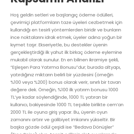
Hoş geldin setleri ve başlangıç ödeme ödülleri,
çevrimiçi platformların taze üyeleri cezbetmek için
kullandığı en tesirli yöntemlerden biridir ve bunların
ince noktalarını idrak etmek, üyeler adına yoğun bir
kıymet taşır. Ekseriyetle, bu destekler üyenin
gerçekleştirdiği ilk yahut ilk birkaç ödeme eylemine
mukabil olarak sunulur. En en bilinen ikramiye şekli,
“Eşleşen Para Yatırma Bonusu”dur; burada altyapı,
yatırdığınız miktarın belirli bir yüzdesini (örneğin
%100 veya %200) bonus olarak verir, sınırlı bir tavan
değere dek. Örneğin, %100 ilk yatırım bonusu 1000
TL’ye kadar söylendiğinde, 1000 TL yatıran bir
kullanıcı, bakiyesinde 1000 TL teşvikle birlikte cem’an
2000 TL ile oyuna giriş yapar. Bu, üyenin oyun
zamanını artırır ve galibiyet imkanını yükseltir. Bir
başka gözde ödül çeşidi ise “Bedava Dönüşler”