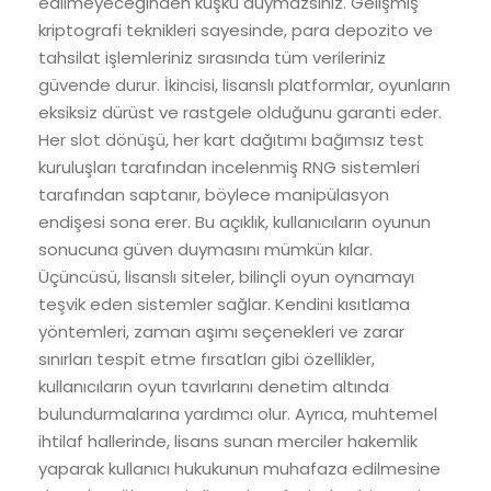
edilmeyeceğinden kuşku duymazsınız. Gelişmiş
kriptografi teknikleri sayesinde, para depozito ve
tahsilat işlemleriniz sırasında tüm verileriniz
güvende durur. İkincisi, lisanslı platformlar, oyunların
eksiksiz dürüst ve rastgele olduğunu garanti eder.
Her slot dönüşü, her kart dağıtımı bağımsız test
kuruluşları tarafından incelenmiş RNG sistemleri
tarafından saptanır, böylece manipülasyon
endişesi sona erer. Bu açıklık, kullanıcıların oyunun
sonucuna güven duymasını mümkün kılar.
Üçüncüsü, lisanslı siteler, bilinçli oyun oynamayı
teşvik eden sistemler sağlar. Kendini kısıtlama
yöntemleri, zaman aşımı seçenekleri ve zarar
sınırları tespit etme fırsatları gibi özellikler,
kullanıcıların oyun tavırlarını denetim altında
bulundurmalarına yardımcı olur. Ayrıca, muhtemel
ihtilaf hallerinde, lisans sunan merciler hakemlik
yaparak kullanıcı hukukunun muhafaza edilmesine