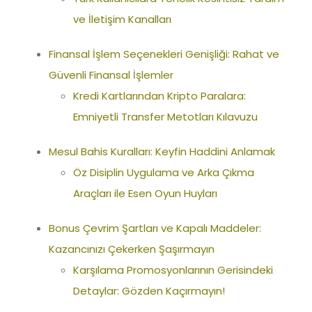
ve İletişim Kanalları
Finansal İşlem Seçenekleri Genişliği: Rahat ve
Güvenli Finansal İşlemler
Kredi Kartlarından Kripto Paralara:
Emniyetli Transfer Metotları Kılavuzu
Mesul Bahis Kuralları: Keyfin Haddini Anlamak
Öz Disiplin Uygulama ve Arka Çıkma
Araçları ile Esen Oyun Huyları
Bonus Çevrim Şartları ve Kapalı Maddeler:
Kazancınızı Çekerken Şaşırmayın
Karşılama Promosyonlarının Gerisindeki
Detaylar: Gözden Kaçırmayın!