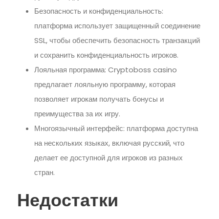
Безопасность и конфиденциальность:
платформа использует защищенный соединение
SSL, чтобы обеспечить безопасность транзакций
и сохранить конфиденциальность игроков.
Лояльная программа: Cryptoboss casino
предлагает лояльную программу, которая
позволяет игрокам получать бонусы и
преимущества за их игру.
Многоязычный интерфейс: платформа доступна
на нескольких языках, включая русский, что
делает ее доступной для игроков из разных
стран.
Недостатки