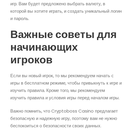
игр. Вам будет предложено выбрать валюту, в
которой вы хотите играть, и создать уникальный логин
и пароль.
Важные советы для
начинающих
игроков
Если вы новый игрок, то мы рекомендуем начать с
игры в бесплатном режиме, чтобы привыкнуть к игре и
изучить правила. Кроме того, мы рекомендуем
изучить правила и условия игры перед началом игры.
Важно помнить, что Cryptoboss Casino предлагает
безопасную и надежную игру, поэтому вам не нужно
беспокоиться о безопасности своих данных.