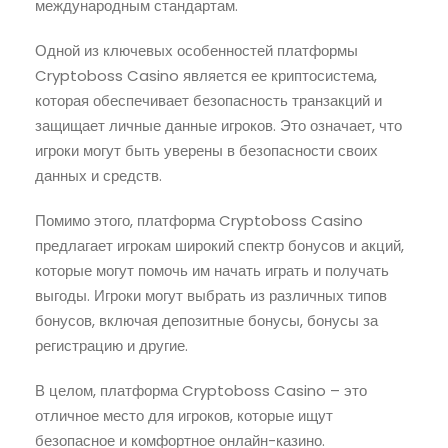
международным стандартам.
Одной из ключевых особенностей платформы
Cryptoboss Casino является ее криптосистема,
которая обеспечивает безопасность транзакций и
защищает личные данные игроков. Это означает, что
игроки могут быть уверены в безопасности своих
данных и средств.
Помимо этого, платформа Cryptoboss Casino
предлагает игрокам широкий спектр бонусов и акций,
которые могут помочь им начать играть и получать
выгоды. Игроки могут выбрать из различных типов
бонусов, включая депозитные бонусы, бонусы за
регистрацию и другие.
В целом, платформа Cryptoboss Casino – это
отличное место для игроков, которые ищут
безопасное и комфортное онлайн-казино.