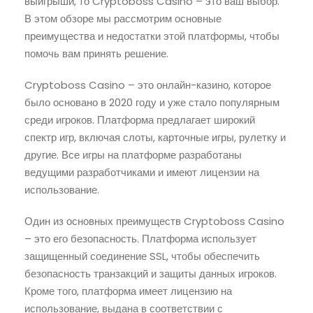
выигрыши, то Cryptoboss Casino – это ваш выбор.
В этом обзоре мы рассмотрим основные
преимущества и недостатки этой платформы, чтобы
помочь вам принять решение.
Cryptoboss Casino – это онлайн-казино, которое
было основано в 2020 году и уже стало популярным
среди игроков. Платформа предлагает широкий
спектр игр, включая слоты, карточные игры, рулетку и
другие. Все игры на платформе разработаны
ведущими разработчиками и имеют лицензии на
использование.
Один из основных преимуществ Cryptoboss Casino
– это его безопасность. Платформа использует
защищенный соединение SSL, чтобы обеспечить
безопасность транзакций и защиты данных игроков.
Кроме того, платформа имеет лицензию на
использование, выдана в соответствии с