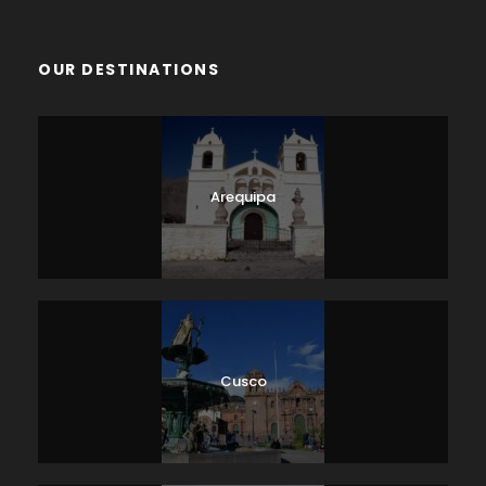
OUR DESTINATIONS
Arequipa
Cusco