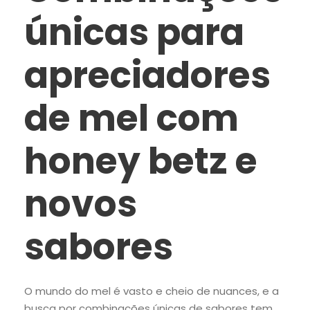
únicas para
apreciadores
de mel com
honey betz e
novos
sabores
O mundo do mel é vasto e cheio de nuances, e a
busca por combinações únicas de sabores tem