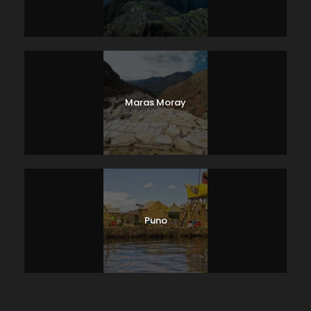
Maras Moray
Puno