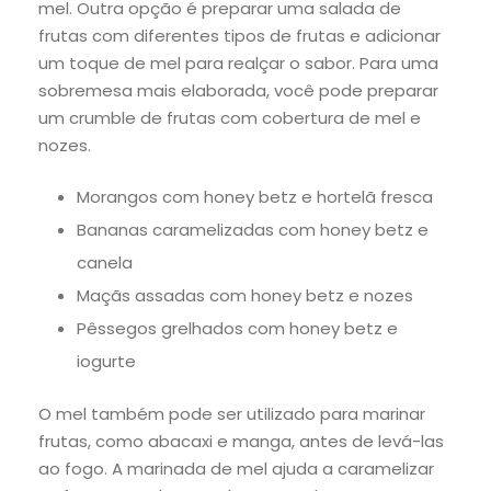
mel. Outra opção é preparar uma salada de
frutas com diferentes tipos de frutas e adicionar
um toque de mel para realçar o sabor. Para uma
sobremesa mais elaborada, você pode preparar
um crumble de frutas com cobertura de mel e
nozes.
Morangos com honey betz e hortelã fresca
Bananas caramelizadas com honey betz e
canela
Maçãs assadas com honey betz e nozes
Pêssegos grelhados com honey betz e
iogurte
O mel também pode ser utilizado para marinar
frutas, como abacaxi e manga, antes de levá-las
ao fogo. A marinada de mel ajuda a caramelizar