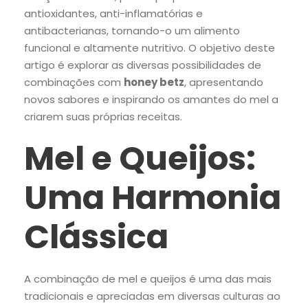
antioxidantes, anti-inflamatórias e
antibacterianas, tornando-o um alimento
funcional e altamente nutritivo. O objetivo deste
artigo é explorar as diversas possibilidades de
combinações com
honey betz
, apresentando
novos sabores e inspirando os amantes do mel a
criarem suas próprias receitas.
Mel e Queijos:
Uma Harmonia
Clássica
A combinação de mel e queijos é uma das mais
tradicionais e apreciadas em diversas culturas ao