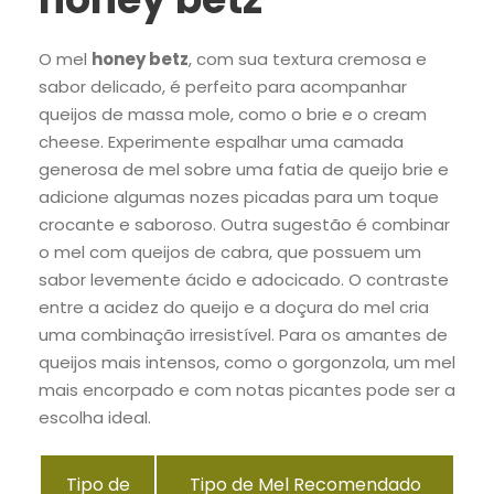
O mel
honey betz
, com sua textura cremosa e
sabor delicado, é perfeito para acompanhar
queijos de massa mole, como o brie e o cream
cheese. Experimente espalhar uma camada
generosa de mel sobre uma fatia de queijo brie e
adicione algumas nozes picadas para um toque
crocante e saboroso. Outra sugestão é combinar
o mel com queijos de cabra, que possuem um
sabor levemente ácido e adocicado. O contraste
entre a acidez do queijo e a doçura do mel cria
uma combinação irresistível. Para os amantes de
queijos mais intensos, como o gorgonzola, um mel
mais encorpado e com notas picantes pode ser a
escolha ideal.
Tipo de
Tipo de Mel Recomendado