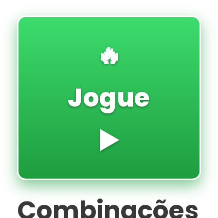
🔥
Jogue
▶️
Combinações