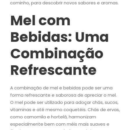
cominho, para descobrir novos sabores e aromas.
Mel com
Bebidas: Uma
Combinação
Refrescante
A combinação de mel e bebidas pode ser uma
forma refrescante e saborosa de apreciar o mel.
O mel pode ser utilizado para adoçar chás, sucos,
vitaminas e até mesmo coquetéis. Chás de ervas,
como camomila e hortelã, harmonizam
especialmente bem com méis mais suaves e