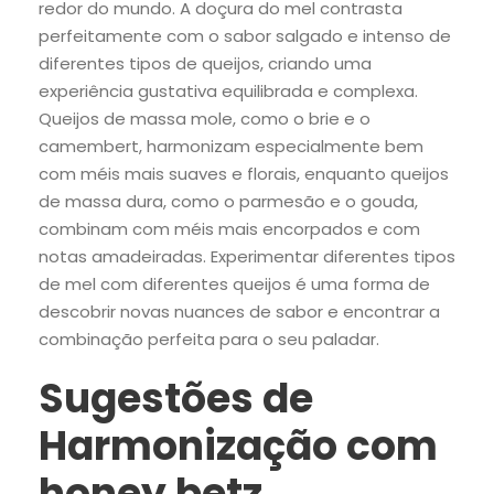
redor do mundo. A doçura do mel contrasta
perfeitamente com o sabor salgado e intenso de
diferentes tipos de queijos, criando uma
experiência gustativa equilibrada e complexa.
Queijos de massa mole, como o brie e o
camembert, harmonizam especialmente bem
com méis mais suaves e florais, enquanto queijos
de massa dura, como o parmesão e o gouda,
combinam com méis mais encorpados e com
notas amadeiradas. Experimentar diferentes tipos
de mel com diferentes queijos é uma forma de
descobrir novas nuances de sabor e encontrar a
combinação perfeita para o seu paladar.
Sugestões de
Harmonização com
honey betz