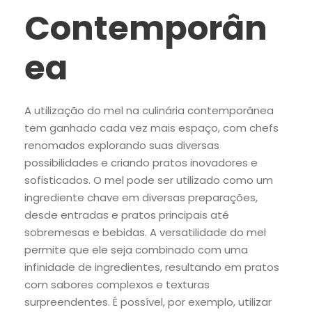
Contemporân
ea
A utilização do mel na culinária contemporânea
tem ganhado cada vez mais espaço, com chefs
renomados explorando suas diversas
possibilidades e criando pratos inovadores e
sofisticados. O mel pode ser utilizado como um
ingrediente chave em diversas preparações,
desde entradas e pratos principais até
sobremesas e bebidas. A versatilidade do mel
permite que ele seja combinado com uma
infinidade de ingredientes, resultando em pratos
com sabores complexos e texturas
surpreendentes. É possível, por exemplo, utilizar