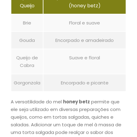
Queijo
(honey betz)
Brie
Floral e suave
Gouda
Encorpado e amadeirado
Queijo de
Suave e floral
Cabra
Gorgonzola
Encorpado e picante
A versatilidade do mel
honey betz
permite que
ele seja utilizado em diversas preparações com
queijos, como em tortas salgadas, quiches e
saladas. Adicionar um toque de mel à massa de
uma torta salgada pode realçar o sabor dos