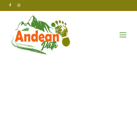
Andean Path Tours
Uncategorized
Combinações
únicas para
apreciadores