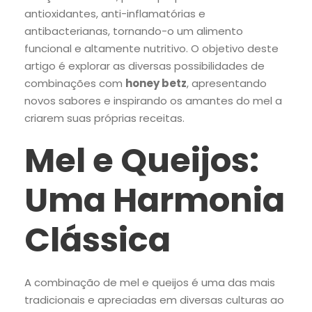
antioxidantes, anti-inflamatórias e
antibacterianas, tornando-o um alimento
funcional e altamente nutritivo. O objetivo deste
artigo é explorar as diversas possibilidades de
combinações com
honey betz
, apresentando
novos sabores e inspirando os amantes do mel a
criarem suas próprias receitas.
Mel e Queijos:
Uma Harmonia
Clássica
A combinação de mel e queijos é uma das mais
tradicionais e apreciadas em diversas culturas ao