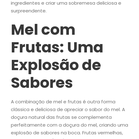
ingredientes e criar uma sobremesa deliciosa e
surpreendente.
Mel com
Frutas: Uma
Explosão de
Sabores
A combinação de mel e frutas é outra forma
clássica e deliciosa de apreciar o sabor do mel. A
doçura natural das frutas se complementa
perfeitamente com a doçura do mel, criando uma
explosão de sabores na boca. Frutas vermelhas,