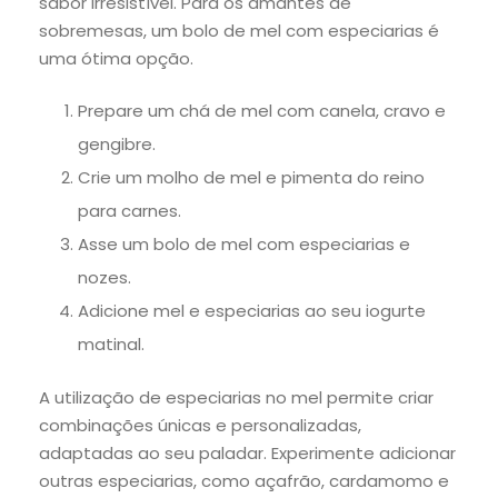
sabor irresistível. Para os amantes de
sobremesas, um bolo de mel com especiarias é
uma ótima opção.
Prepare um chá de mel com canela, cravo e
gengibre.
Crie um molho de mel e pimenta do reino
para carnes.
Asse um bolo de mel com especiarias e
nozes.
Adicione mel e especiarias ao seu iogurte
matinal.
A utilização de especiarias no mel permite criar
combinações únicas e personalizadas,
adaptadas ao seu paladar. Experimente adicionar
outras especiarias, como açafrão, cardamomo e