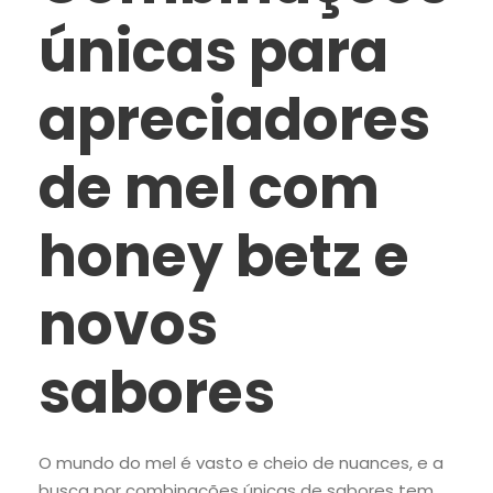
únicas para
apreciadores
de mel com
honey betz e
novos
sabores
O mundo do mel é vasto e cheio de nuances, e a
busca por combinações únicas de sabores tem