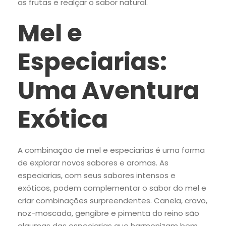
as frutas e realçar o sabor natural.
Mel e
Especiarias:
Uma Aventura
Exótica
A combinação de mel e especiarias é uma forma
de explorar novos sabores e aromas. As
especiarias, com seus sabores intensos e
exóticos, podem complementar o sabor do mel e
criar combinações surpreendentes. Canela, cravo,
noz-moscada, gengibre e pimenta do reino são
algumas das especiarias que harmonizam bem