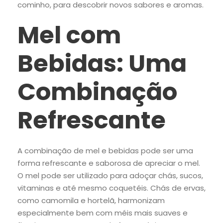
cominho, para descobrir novos sabores e aromas.
Mel com
Bebidas: Uma
Combinação
Refrescante
A combinação de mel e bebidas pode ser uma
forma refrescante e saborosa de apreciar o mel.
O mel pode ser utilizado para adoçar chás, sucos,
vitaminas e até mesmo coquetéis. Chás de ervas,
como camomila e hortelã, harmonizam
especialmente bem com méis mais suaves e