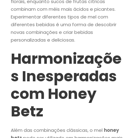
florais, enquanto sucos de frutas cítricas
combinam com méis mais ácidos e picantes.
Experimentar diferentes tipos de mel com
diferentes bebidas é uma forma de descobrir
novas combinações e criar bebidas
personalizadas e deliciosas.
Harmonizaçõe
s Inesperadas
com Honey
Betz
Além das combinações clássicas, o mel
honey
betz
pode ser utilizado em harmonizações mais