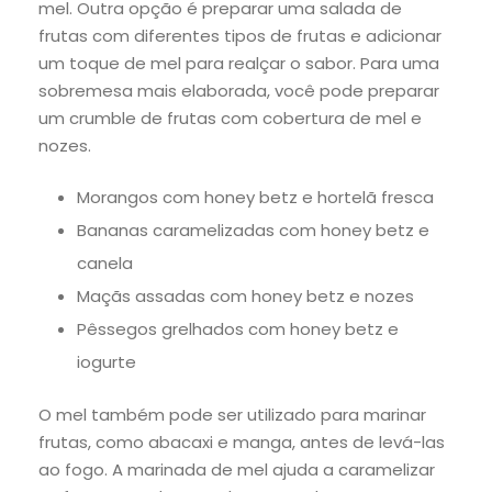
mel. Outra opção é preparar uma salada de
frutas com diferentes tipos de frutas e adicionar
um toque de mel para realçar o sabor. Para uma
sobremesa mais elaborada, você pode preparar
um crumble de frutas com cobertura de mel e
nozes.
Morangos com honey betz e hortelã fresca
Bananas caramelizadas com honey betz e
canela
Maçãs assadas com honey betz e nozes
Pêssegos grelhados com honey betz e
iogurte
O mel também pode ser utilizado para marinar
frutas, como abacaxi e manga, antes de levá-las
ao fogo. A marinada de mel ajuda a caramelizar