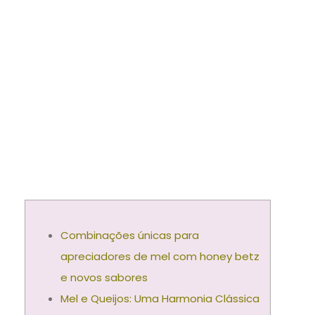
de mel com
honey betz e
novos sabores
Combinações únicas para
apreciadores de mel com honey betz
e novos sabores
Mel e Queijos: Uma Harmonia Clássica