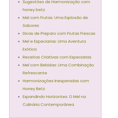
Sugestões de Harmonização com
honey betz
Mel com Frutas: Uma Explosão de
Sabores
Dicas de Preparo com Frutas Frescas
Mel e Especiarias: Uma Aventura
Exótica
Receitas Criativas com Especiarias
Mel com Bebidas: Uma Combinação
Refrescante
Harmonizações Inesperadas com
Honey Betz
Expandindo Horizontes: O Mel na
Culinária Contemporânea