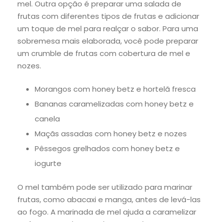
mel. Outra opção é preparar uma salada de
frutas com diferentes tipos de frutas e adicionar
um toque de mel para realçar o sabor. Para uma
sobremesa mais elaborada, você pode preparar
um crumble de frutas com cobertura de mel e
nozes.
Morangos com honey betz e hortelã fresca
Bananas caramelizadas com honey betz e
canela
Maçãs assadas com honey betz e nozes
Pêssegos grelhados com honey betz e
iogurte
O mel também pode ser utilizado para marinar
frutas, como abacaxi e manga, antes de levá-las
ao fogo. A marinada de mel ajuda a caramelizar