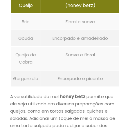
Queijo
(honey betz)
Brie
Floral e suave
Gouda
Encorpado e amadeirado
Queijo de
Suave e floral
Cabra
Gorgonzola
Encorpado e picante
A versatilidade do mel
honey betz
permite que
ele seja utilizado em diversas preparações com
queijos, como em tortas salgadas, quiches e
saladas. Adicionar um toque de mel à massa de
uma torta salgada pode realçar o sabor dos