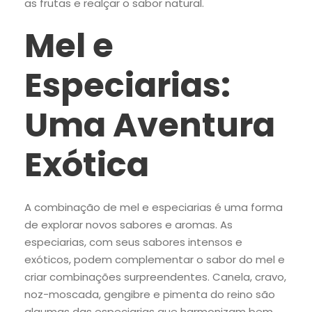
as frutas e realçar o sabor natural.
Mel e
Especiarias:
Uma Aventura
Exótica
A combinação de mel e especiarias é uma forma
de explorar novos sabores e aromas. As
especiarias, com seus sabores intensos e
exóticos, podem complementar o sabor do mel e
criar combinações surpreendentes. Canela, cravo,
noz-moscada, gengibre e pimenta do reino são
algumas das especiarias que harmonizam bem