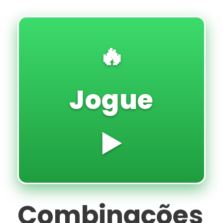
🔥
Jogue
▶️
Combinações