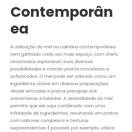
Contemporân
ea
A utilização do mel na culinária contemporânea
tem ganhado cada vez mais espaço, com chefs
renomados explorando suas diversas
possibilidades e criando pratos inovadores e
sofisticados. O mel pode ser utilizado como um
ingrediente chave em diversas preparações,
desde entradas e pratos principais até
sobremesas e bebidas. A versatilidade do mel
permite que ele seja combinado com uma
infinidade de ingredientes, resultando em pratos
com sabores complexos e texturas
surpreendentes. É possível, por exemplo, utilizar