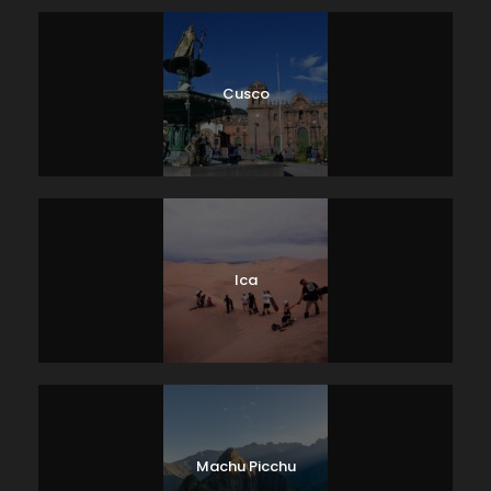
Cusco
Ica
Machu Picchu