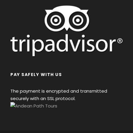
PAY SAFELY WITH US
The payment is encrypted and transmitted
securely with an SSL protocol.