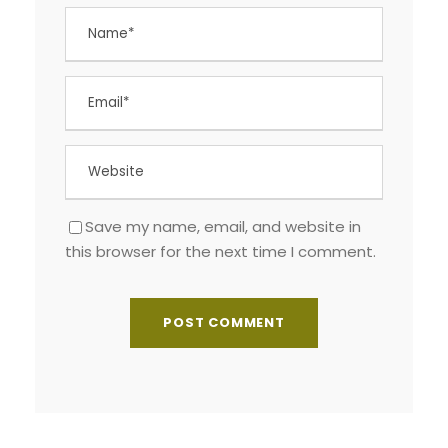
Save my name, email, and website in
this browser for the next time I comment.