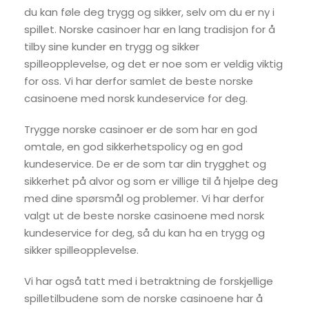
du kan føle deg trygg og sikker, selv om du er ny i
spillet. Norske casinoer har en lang tradisjon for å
tilby sine kunder en trygg og sikker
spilleopplevelse, og det er noe som er veldig viktig
for oss. Vi har derfor samlet de beste norske
casinoene med norsk kundeservice for deg.
Trygge norske casinoer er de som har en god
omtale, en god sikkerhetspolicy og en god
kundeservice. De er de som tar din trygghet og
sikkerhet på alvor og som er villige til å hjelpe deg
med dine spørsmål og problemer. Vi har derfor
valgt ut de beste norske casinoene med norsk
kundeservice for deg, så du kan ha en trygg og
sikker spilleopplevelse.
Vi har også tatt med i betraktning de forskjellige
spilletilbudene som de norske casinoene har å