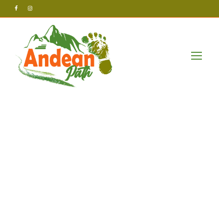
Andean Path Tours
Uncategorized
Casino med
norsk
kundeservice