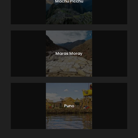
Machu Picchu
Maras Moray
Puno