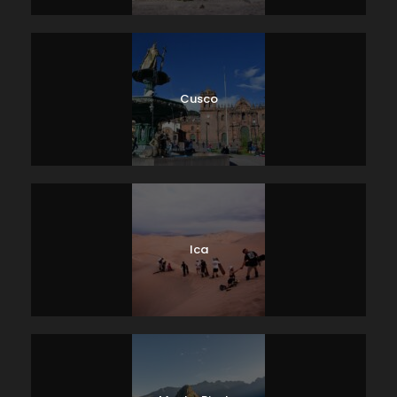
Cusco
Ica