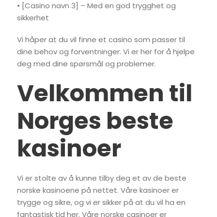
• [Casino navn 3] – Med en god trygghet og
sikkerhet
Vi håper at du vil finne et casino som passer til
dine behov og forventninger. Vi er her for å hjelpe
deg med dine spørsmål og problemer.
Velkommen til
Norges beste
kasinoer
Vi er stolte av å kunne tilby deg et av de beste
norske kasinoene på nettet. Våre kasinoer er
trygge og sikre, og vi er sikker på at du vil ha en
fantastisk tid her. Våre norske casinoer er