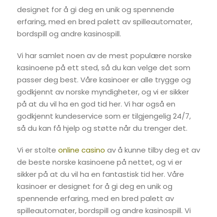
designet for å gi deg en unik og spennende
erfaring, med en bred palett av spilleautomater,
bordspill og andre kasinospill.
Vi har samlet noen av de mest populære norske
kasinoene på ett sted, så du kan velge det som
passer deg best. Våre kasinoer er alle trygge og
godkjennt av norske myndigheter, og vi er sikker
på at du vil ha en god tid her. Vi har også en
godkjennt kundeservice som er tilgjengelig 24/7,
så du kan få hjelp og støtte når du trenger det.
Vi er stolte
online casino
av å kunne tilby deg et av
de beste norske kasinoene på nettet, og vi er
sikker på at du vil ha en fantastisk tid her. Våre
kasinoer er designet for å gi deg en unik og
spennende erfaring, med en bred palett av
spilleautomater, bordspill og andre kasinospill. Vi