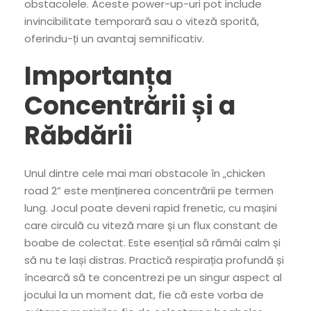
obstacolele. Aceste power-up-uri pot include
invincibilitate temporară sau o viteză sporită,
oferindu-ți un avantaj semnificativ.
Importanța
Concentrării și a
Răbdării
Unul dintre cele mai mari obstacole în „chicken
road 2” este menținerea concentrării pe termen
lung. Jocul poate deveni rapid frenetic, cu mașini
care circulă cu viteză mare și un flux constant de
boabe de colectat. Este esențial să rămâi calm și
să nu te lași distras. Practică respirația profundă și
încearcă să te concentrezi pe un singur aspect al
jocului la un moment dat, fie că este vorba de