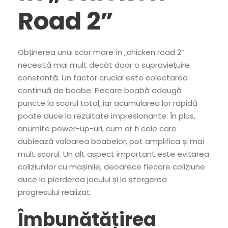
Road 2”
Obținerea unui scor mare în „chicken road 2”
necesită mai mult decât doar o supraviețuire
constantă. Un factor crucial este colectarea
continuă de boabe. Fiecare boabă adaugă
puncte la scorul total, iar acumularea lor rapidă
poate duce la rezultate impresionante. În plus,
anumite power-up-uri, cum ar fi cele care
dublează valoarea boabelor, pot amplifica și mai
mult scorul. Un alt aspect important este evitarea
coliziunilor cu mașinile, deoarece fiecare coliziune
duce la pierderea jocului și la ștergerea
progresului realizat.
Îmbunătățirea