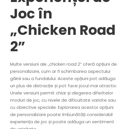
Joc în
„Chicken Road
2”
Multe versiuni ale „chicken road 2” oferă opțiuni de
personalizare, cum ar fi schimbarea aspectului
găinii sau a fundalului. Aceste opțiuni pot adăuga
un plus de distracție și pot face jocul mai atractiv.
Unele versiuni permit chiar și alegerea diferitelor
moduri de joc, cu nivele de dificultate variate sau
cu obiective speciale. Explorarea acestor opțiuni
de personalizare poate îmbunătăți considerabil
experiența de joc și poate adăuga un sentiment
de unicitate.