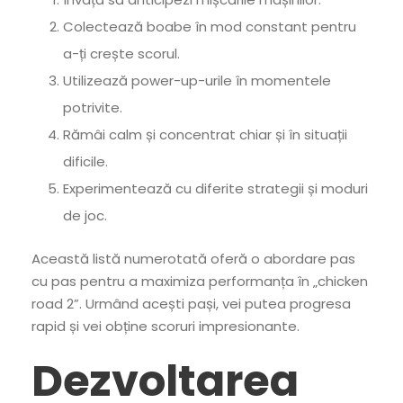
Colectează boabe în mod constant pentru
a-ți crește scorul.
Utilizează power-up-urile în momentele
potrivite.
Rămâi calm și concentrat chiar și în situații
dificile.
Experimentează cu diferite strategii și moduri
de joc.
Această listă numerotată oferă o abordare pas
cu pas pentru a maximiza performanța în „chicken
road 2”. Urmând acești pași, vei putea progresa
rapid și vei obține scoruri impresionante.
Dezvoltarea