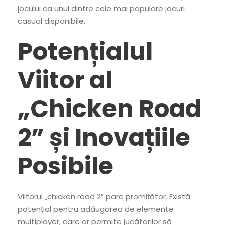
jocului ca unul dintre cele mai populare jocuri
casual disponibile.
Potențialul
Viitor al
„Chicken Road
2” și Inovațiile
Posibile
Viitorul „chicken road 2” pare promițător. Există
potențial pentru adăugarea de elemente
multiplayer, care ar permite jucătorilor să