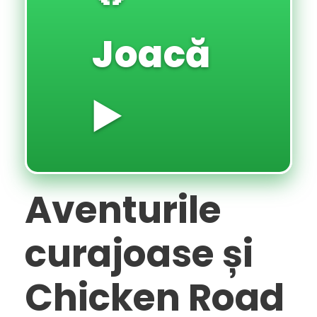
Joacă
▶️
Aventurile
curajoase și
Chicken Road