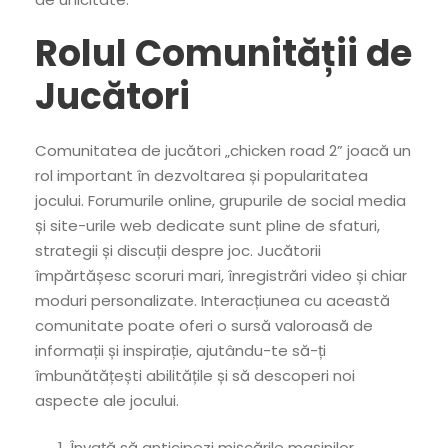
Rolul Comunității de
Jucători
Comunitatea de jucători „chicken road 2” joacă un
rol important în dezvoltarea și popularitatea
jocului. Forumurile online, grupurile de social media
și site-urile web dedicate sunt pline de sfaturi,
strategii și discuții despre joc. Jucătorii
împărtășesc scoruri mari, înregistrări video și chiar
moduri personalizate. Interacțiunea cu această
comunitate poate oferi o sursă valoroasă de
informații și inspirație, ajutându-te să-ți
îmbunătățești abilitățile și să descoperi noi
aspecte ale jocului.
Învață să anticipezi mișcările mașinilor.