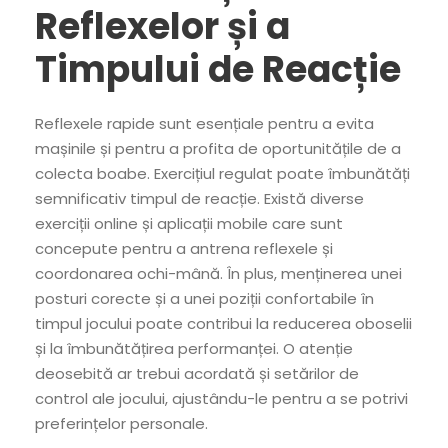
Reflexelor și a
Timpului de Reacție
Reflexele rapide sunt esențiale pentru a evita
mașinile și pentru a profita de oportunitățile de a
colecta boabe. Exercițiul regulat poate îmbunătăți
semnificativ timpul de reacție. Există diverse
exerciții online și aplicații mobile care sunt
concepute pentru a antrena reflexele și
coordonarea ochi-mână. În plus, menținerea unei
posturi corecte și a unei poziții confortabile în
timpul jocului poate contribui la reducerea oboselii
și la îmbunătățirea performanței. O atenție
deosebită ar trebui acordată și setărilor de
control ale jocului, ajustându-le pentru a se potrivi
preferințelor personale.