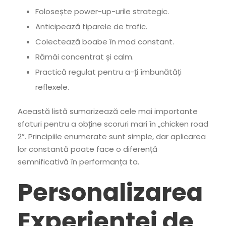
Folosește power-up-urile strategic.
Anticipează tiparele de trafic.
Colectează boabe în mod constant.
Rămâi concentrat și calm.
Practică regulat pentru a-ți îmbunătăți
reflexele.
Această listă sumarizează cele mai importante
sfaturi pentru a obține scoruri mari în „chicken road
2”. Principiile enumerate sunt simple, dar aplicarea
lor constantă poate face o diferență
semnificativă în performanța ta.
Personalizarea
Experienței de