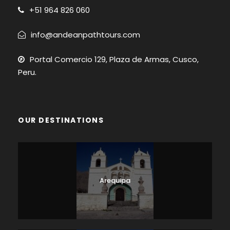
+51
964 826 060
info@andeanpathtours.com
Portal Comercio 129, Plaza de Armas, Cusco,
Peru.
OUR DESTINATIONS
Arequipa