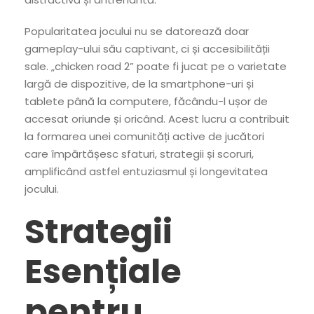
Popularitatea jocului nu se datorează doar
gameplay-ului său captivant, ci și accesibilității
sale. „chicken road 2” poate fi jucat pe o varietate
largă de dispozitive, de la smartphone-uri și
tablete până la computere, făcându-l ușor de
accesat oriunde și oricând. Acest lucru a contribuit
la formarea unei comunități active de jucători
care împărtășesc sfaturi, strategii și scoruri,
amplificând astfel entuziasmul și longevitatea
jocului.
Strategii
Esențiale
pentru