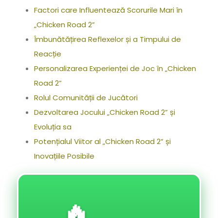
Factori care Influentează Scorurile Mari în
„Chicken Road 2”
Îmbunătățirea Reflexelor și a Timpului de
Reacție
Personalizarea Experienței de Joc în „Chicken
Road 2”
Rolul Comunității de Jucători
Dezvoltarea Jocului „Chicken Road 2” și
Evoluția sa
Potențialul Viitor al „Chicken Road 2” și
Inovațiile Posibile
🔥