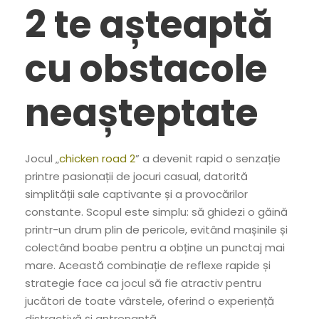
2 te așteaptă
cu obstacole
neașteptate
Jocul „
chicken road 2
” a devenit rapid o senzație
printre pasionații de jocuri casual, datorită
simplității sale captivante și a provocărilor
constante. Scopul este simplu: să ghidezi o găină
printr-un drum plin de pericole, evitând mașinile și
colectând boabe pentru a obține un punctaj mai
mare. Această combinație de reflexe rapide și
strategie face ca jocul să fie atractiv pentru
jucători de toate vârstele, oferind o experiență
distractivă și antrenantă.