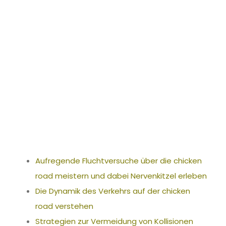
en_road_meist
ern_und_dabei
_Nervenkitzel
Aufregende Fluchtversuche über die chicken
road meistern und dabei Nervenkitzel erleben
Die Dynamik des Verkehrs auf der chicken
road verstehen
Strategien zur Vermeidung von Kollisionen