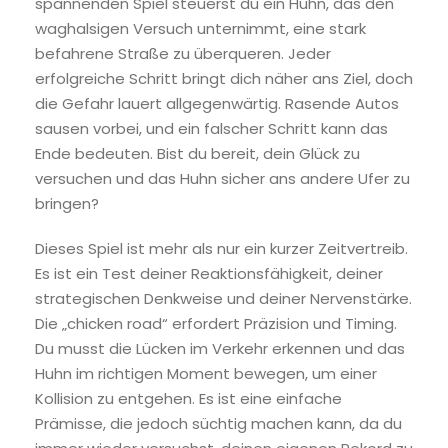
spannenden Spiel steuerst du ein Huhn, das den
waghalsigen Versuch unternimmt, eine stark
befahrene Straße zu überqueren. Jeder
erfolgreiche Schritt bringt dich näher ans Ziel, doch
die Gefahr lauert allgegenwärtig. Rasende Autos
sausen vorbei, und ein falscher Schritt kann das
Ende bedeuten. Bist du bereit, dein Glück zu
versuchen und das Huhn sicher ans andere Ufer zu
bringen?
Dieses Spiel ist mehr als nur ein kurzer Zeitvertreib.
Es ist ein Test deiner Reaktionsfähigkeit, deiner
strategischen Denkweise und deiner Nervenstärke.
Die „chicken road“ erfordert Präzision und Timing.
Du musst die Lücken im Verkehr erkennen und das
Huhn im richtigen Moment bewegen, um einer
Kollision zu entgehen. Es ist eine einfache
Prämisse, die jedoch süchtig machen kann, da du