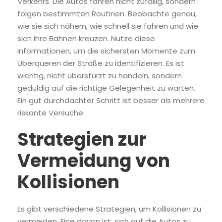
Verkehrs. Die Autos fahren nicht zufällig, sondern
folgen bestimmten Routinen. Beobachte genau,
wie sie sich nähern, wie schnell sie fahren und wie
sich ihre Bahnen kreuzen. Nutze diese
Informationen, um die sichersten Momente zum
Überqueren der Straße zu identifizieren. Es ist
wichtig, nicht überstürzt zu handeln, sondern
geduldig auf die richtige Gelegenheit zu warten.
Ein gut durchdachter Schritt ist besser als mehrere
riskante Versuche.
Strategien zur
Vermeidung von
Kollisionen
Es gibt verschiedene Strategien, um Kollisionen zu
vermeiden. Eine davon ist, sich auf die Autos zu