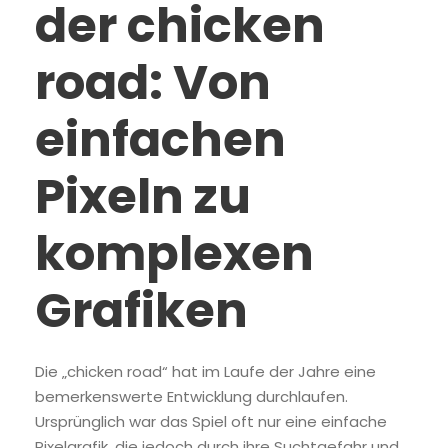
der chicken
road: Von
einfachen
Pixeln zu
komplexen
Grafiken
Die „chicken road“ hat im Laufe der Jahre eine
bemerkenswerte Entwicklung durchlaufen.
Ursprünglich war das Spiel oft nur eine einfache
Pixelgrafik, die jedoch durch ihre Suchtgefahr und