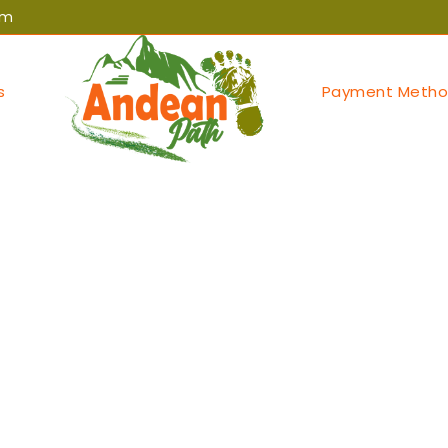
om
s
Payment Metho
egorized
ten und Sporttip Sc
en