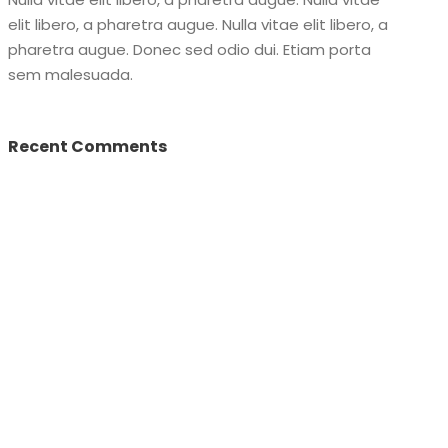
elit libero, a pharetra augue. Nulla vitae elit libero, a
pharetra augue. Donec sed odio dui. Etiam porta
sem malesuada.
Recent Comments