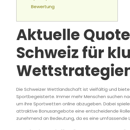
Bewertung
Aktuelle Quote
Schweiz für kl
Wettstrategie
Die Schweizer Wettlandschaft ist vielfältig und bie
Sportbegeisterte. Immer mehr Menschen suchen nach
um ihre Sportwetten online abzugeben. Dabei spiele
attraktive Bonusangebote eine entscheidende Rolle
zunehmend an Bedeutung, da es eine umfassende Lösu