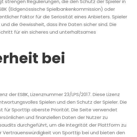
t strengen Regulierungen, die den Schutz der Spieler in
 ESBK (Eidgenössische Spielbankenkommission) oder
icher Faktor für die Seriosität eines Anbieters. Spieler
nd die Gewissheit, dass ihre Daten sicher sind. Die
Schritt für ein sicheres und unterhaltsames
rheit bei
izenz der ESBK, Lizenznummer 23/LPS/2017. Diese Lizenz
twortungsvolles Spielen und den Schutz der Spieler. Die
 für Sporttip oberste Priorität. Die Seite verwendet
sönlichen und finanziellen Daten der Nutzer zu
audits durchgeführt, um die Integrität der Plattform zu
r Vertrauenswürdigkeit von Sporttip bei und bieten den