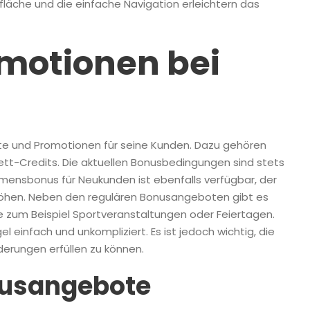
rfläche und die einfache Navigation erleichtern das
motionen bei
te und Promotionen für seine Kunden. Dazu gehören
ett-Credits. Die aktuellen Bonusbedingungen sind stets
mmensbonus für Neukunden ist ebenfalls verfügbar, der
rhöhen. Neben den regulären Bonusangeboten gibt es
e zum Beispiel Sportveranstaltungen oder Feiertagen.
 einfach und unkompliziert. Es ist jedoch wichtig, die
derungen erfüllen zu können.
nusangebote