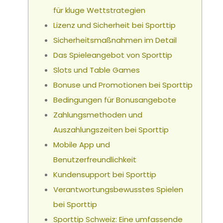
für kluge Wettstrategien
Lizenz und Sicherheit bei Sporttip
Sicherheitsmaßnahmen im Detail
Das Spieleangebot von Sporttip
Slots und Table Games
Bonuse und Promotionen bei Sporttip
Bedingungen für Bonusangebote
Zahlungsmethoden und
Auszahlungszeiten bei Sporttip
Mobile App und
Benutzerfreundlichkeit
Kundensupport bei Sporttip
Verantwortungsbewusstes Spielen
bei Sporttip
Sporttip Schweiz: Eine umfassende