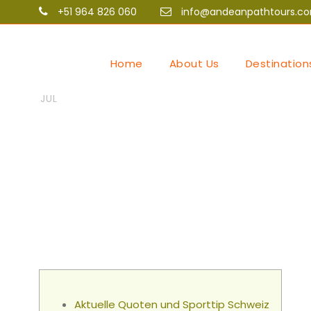
+51 964 826 060
info@andeanpathtours.c
Home
About Us
Destination
03
Andean Path Tours
Uncat
Aktuelle Quo
JUL
Wettstrategi
Aktuelle Quoten und Sporttip Schweiz