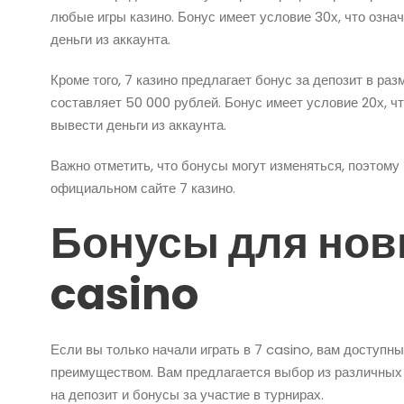
любые игры казино. Бонус имеет условие 30х, что означ
деньги из аккаунта.
Кроме того, 7 казино предлагает бонус за депозит в р
составляет 50 000 рублей. Бонус имеет условие 20х, чт
вывести деньги из аккаунта.
Важно отметить, что бонусы могут изменяться, поэтому
официальном сайте 7 казино.
Бонусы для новы
casino
Если вы только начали играть в 7 casino, вам доступны
преимуществом. Вам предлагается выбор из различных 
на депозит и бонусы за участие в турнирах.