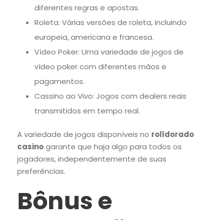
diferentes regras e apostas.
Roleta: Várias versões de roleta, incluindo
europeia, americana e francesa.
Vídeo Poker: Uma variedade de jogos de
vídeo poker com diferentes mãos e
pagamentos.
Cassino ao Vivo: Jogos com dealers reais
transmitidos em tempo real.
A variedade de jogos disponíveis no
rolldorado
casino
garante que haja algo para todos os
jogadores, independentemente de suas
preferências.
Bônus e