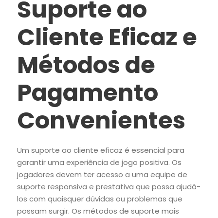
Suporte ao
Cliente Eficaz e
Métodos de
Pagamento
Convenientes
Um suporte ao cliente eficaz é essencial para
garantir uma experiência de jogo positiva. Os
jogadores devem ter acesso a uma equipe de
suporte responsiva e prestativa que possa ajudá-
los com quaisquer dúvidas ou problemas que
possam surgir. Os métodos de suporte mais