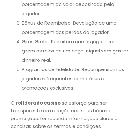
porcentagem do valor depositado pelo
jogador.
Bônus de Reembolso: Devolução de uma
porcentagem das perdas do jogador.
Giros Grátis: Permitem que os jogadores
girem os rolos de um caça-níquel sem gastar
dinheiro real.
Programas de Fidelidade: Recompensam os
jogadores frequentes com bônus e
promoções exclusivas.
O
rolldorado casino
se esforça para ser
transparente em relação aos seus bônus e
promoções, fornecendo informações claras e
concisas sobre os termos e condições.