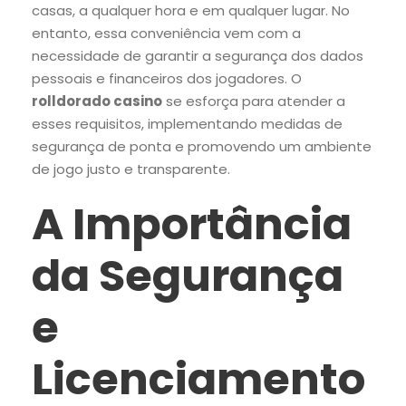
casas, a qualquer hora e em qualquer lugar. No
entanto, essa conveniência vem com a
necessidade de garantir a segurança dos dados
pessoais e financeiros dos jogadores. O
rolldorado casino
se esforça para atender a
esses requisitos, implementando medidas de
segurança de ponta e promovendo um ambiente
de jogo justo e transparente.
A Importância
da Segurança
e
Licenciamento