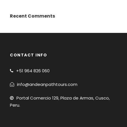
Recent Comments
CONTACT INFO
+51
964 826 060
info@andeanpathtours.com
Portal Comercio 129, Plaza de Armas, Cusco,
Peru.