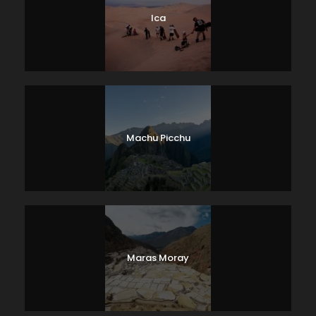
Ica
Machu Picchu
Maras Moray