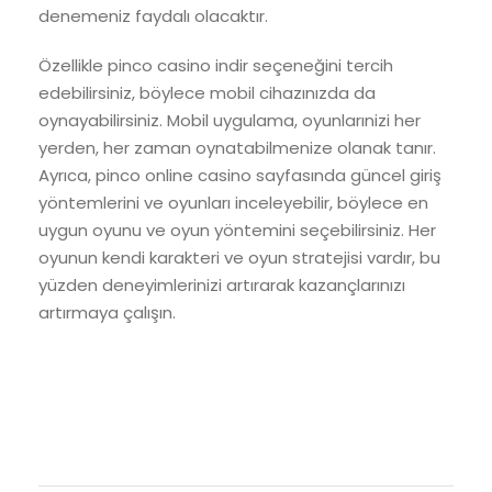
denemeniz faydalı olacaktır.
Özellikle pinco casino indir seçeneğini tercih
edebilirsiniz, böylece mobil cihazınızda da
oynayabilirsiniz. Mobil uygulama, oyunlarınizi her
yerden, her zaman oynatabilmenize olanak tanır.
Ayrıca, pinco online casino sayfasında güncel giriş
yöntemlerini ve oyunları inceleyebilir, böylece en
uygun oyunu ve oyun yöntemini seçebilirsiniz. Her
oyunun kendi karakteri ve oyun stratejisi vardır, bu
yüzden deneyimlerinizi artırarak kazançlarınızı
artırmaya çalışın.