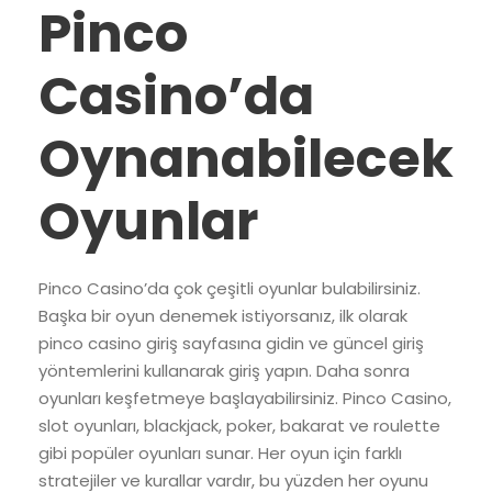
Pinco
Casino’da
Oynanabilecek
Oyunlar
Pinco Casino’da çok çeşitli oyunlar bulabilirsiniz.
Başka bir oyun denemek istiyorsanız, ilk olarak
pinco casino giriş sayfasına gidin ve güncel giriş
yöntemlerini kullanarak giriş yapın. Daha sonra
oyunları keşfetmeye başlayabilirsiniz. Pinco Casino,
slot oyunları, blackjack, poker, bakarat ve roulette
gibi popüler oyunları sunar. Her oyun için farklı
stratejiler ve kurallar vardır, bu yüzden her oyunu