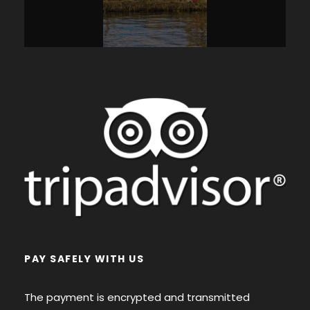
PAY SAFELY WITH US
The payment is encrypted and transmitted