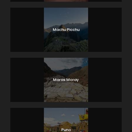
Machu Picchu
Maras Moray
Puno