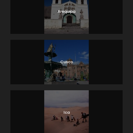
Arequipa
Cusco
Ica