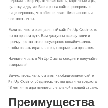
широкий выбор игр, включая слоты, карточные игры,
рулетку и другие. Все игры на сайте проверены и
лицензированы, что обеспечивает безопасность и
честность игры.
Если вы ищете официальный сайт Pin Up Casino, то
вы на правом пути. Вам доступны все функции и
преимущества этого популярного онлайн-казино,
чтобы начать играть в игры, которые вам нравятся.
Начните играть в Pin Up Casino сегодня и получайте
выигрыши!
Важно: перед началом игры на официальном сайте
Pin Up Casino, убедитесь, что вы достигли возраста
18 лет и что игра является легальной в вашей стране.
Преимущества