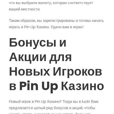
что вы выбрали валюту, которая соответствует
вашей местности.
Таким образом, вы зарегистрированы и готовы начать
играть в Pin Up Казино. Удачи вам в играх!
Бонусы и
Акции для
Новых Игроков
в Pin Up Казино
Новый игрок в Pin Up Казино? Тогда вы в luck! Вам
предлагается целый ряд бонусов и акций, чтобы