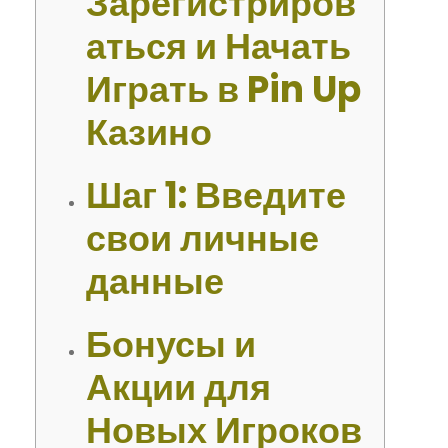
Зарегистриров
аться и Начать
Играть в Pin Up
Казино
Шаг 1: Введите
свои личные
данные
Бонусы и
Акции для
Новых Игроков