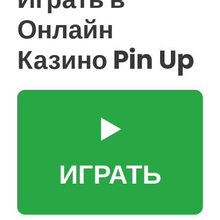
Онлайн
Казино Pin Up
▶️
ИГРАТЬ