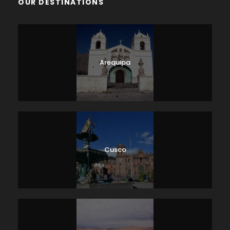
OUR DESTINATIONS
Arequipa
Cusco