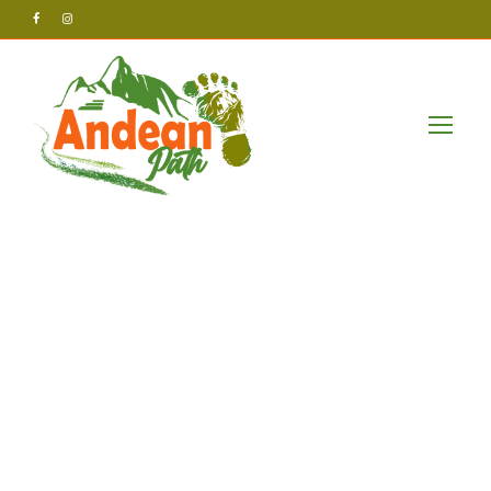
Andean Path Tours
Uncategorized
Oversigt over
casinoer uden
dansk