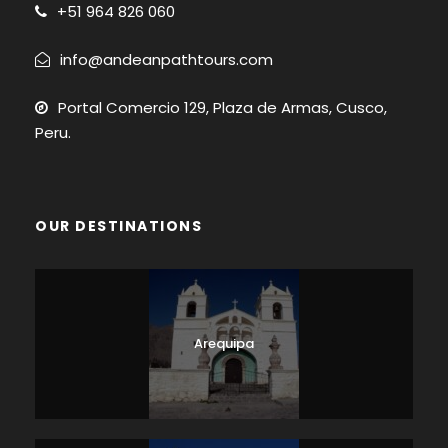
+51
964 826 060
info@andeanpathtours.com
Portal Comercio 129, Plaza de Armas, Cusco,
Peru.
OUR DESTINATIONS
Arequipa