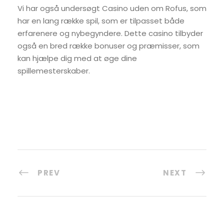
Vi har også undersøgt Casino uden om Rofus, som
har en lang række spil, som er tilpasset både
erfarenere og nybegyndere. Dette casino tilbyder
også en bred række bonuser og præmisser, som
kan hjælpe dig med at øge dine
spillemesterskaber.
PREV
NEXT