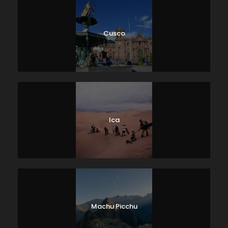
Cusco
Ica
Machu Picchu