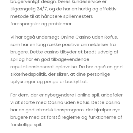
brugervenligt design. Deres kundeservice er
tilgængelig 24/7, og de har en hurtig og effektiv
metode til at håndtere spillemesters
forespørgsler og problemer.
Vi har også undersøgt Online Casino uden Rofus,
som har en lang række positive anmeldelser fra
brugere. Dette casino tilbyder et bredt udvalg af
spil og har en god tilbagevendende
reputationsbaseret oplevelse. De har også en god
sikkerhedspolitik, der sikrer, at dine personlige
oplysninger og penge er beskyttet.
For dem, der er nybegyndere i online spil, anbefaler
vi at starte med Casino uden Rofus. Dette casino
har en god introduktionsprogram, der hjælper nye
brugere med at forstå reglerne og funktionerne af
forskellige spil.