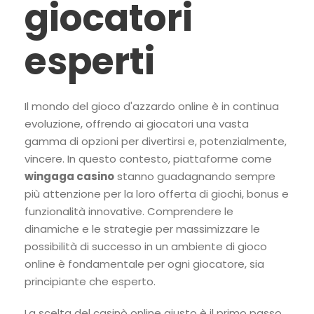
giocatori
esperti
Il mondo del gioco d'azzardo online è in continua
evoluzione, offrendo ai giocatori una vasta
gamma di opzioni per divertirsi e, potenzialmente,
vincere. In questo contesto, piattaforme come
wingaga casino
stanno guadagnando sempre
più attenzione per la loro offerta di giochi, bonus e
funzionalità innovative. Comprendere le
dinamiche e le strategie per massimizzare le
possibilità di successo in un ambiente di gioco
online è fondamentale per ogni giocatore, sia
principiante che esperto.
La scelta del casinò online giusto è il primo passo