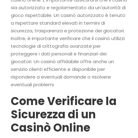
sia autorizzato e regolamentato da un'autorità di
gioco rispettabile. Un casinò autorizzato è tenuto
a rispettare standard elevati in termini di
sicurezza, trasparenza e protezione dei giocatori.
Inoltre, è importante verificare che il casinò utilizzi
tecnologie di crittografia avanzate per
proteggere i dati personali e finanziari dei
giocatori. Un casinò affidabile offre anche un
servizio clienti efficiente e disponibile per
rispondere a eventuali domande o risolvere
eventuali problemi.
Come Verificare la
Sicurezza di un
Casinò Online