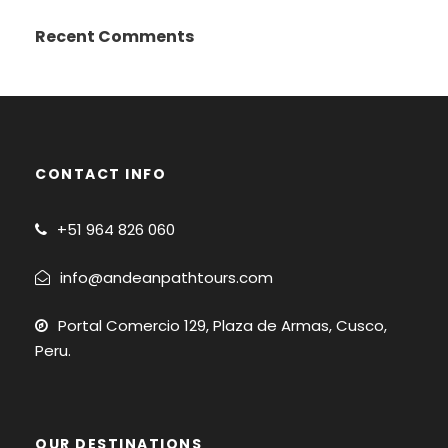
Recent Comments
CONTACT INFO
+51
964 826 060
info@andeanpathtours.com
Portal Comercio 129, Plaza de Armas, Cusco,
Peru.
OUR DESTINATIONS