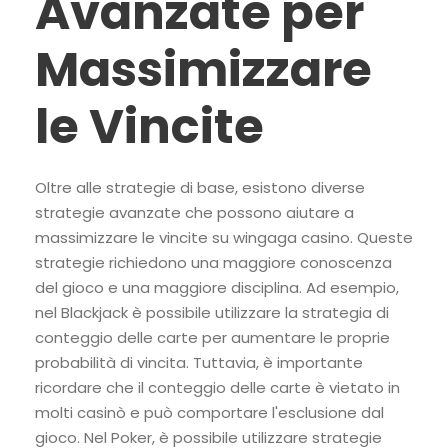
Avanzate per
Massimizzare
le Vincite
Oltre alle strategie di base, esistono diverse
strategie avanzate che possono aiutare a
massimizzare le vincite su wingaga casino. Queste
strategie richiedono una maggiore conoscenza
del gioco e una maggiore disciplina. Ad esempio,
nel Blackjack è possibile utilizzare la strategia di
conteggio delle carte per aumentare le proprie
probabilità di vincita. Tuttavia, è importante
ricordare che il conteggio delle carte è vietato in
molti casinò e può comportare l'esclusione dal
gioco. Nel Poker, è possibile utilizzare strategie