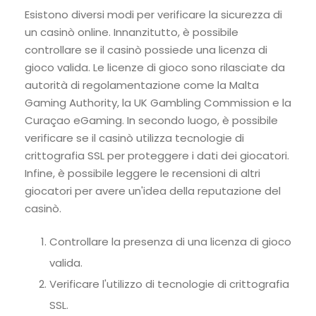
Esistono diversi modi per verificare la sicurezza di
un casinò online. Innanzitutto, è possibile
controllare se il casinò possiede una licenza di
gioco valida. Le licenze di gioco sono rilasciate da
autorità di regolamentazione come la Malta
Gaming Authority, la UK Gambling Commission e la
Curaçao eGaming. In secondo luogo, è possibile
verificare se il casinò utilizza tecnologie di
crittografia SSL per proteggere i dati dei giocatori.
Infine, è possibile leggere le recensioni di altri
giocatori per avere un'idea della reputazione del
casinò.
Controllare la presenza di una licenza di gioco
valida.
Verificare l'utilizzo di tecnologie di crittografia
SSL.