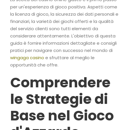
per un'esperienza di gioco positiva. Aspetti come
la licenza di gioco, la sicurezza dei dati personali e
finanziari, la varietà dei giochi offerti e la qualità
del servizio clienti sono tutti elementi da
considerare attentamente. L'obiettivo di questa
guida è fornire informazioni dettagliate e consigli
pratici per navigare con successo nel mondo di
wingaga casino
e sfruttare al meglio le
opportunità che offre.
Comprendere
le Strategie di
Base nel Gioco