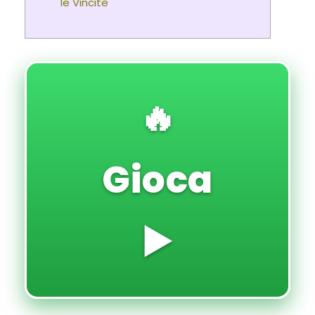
le Vincite
🔥
Gioca
▶️