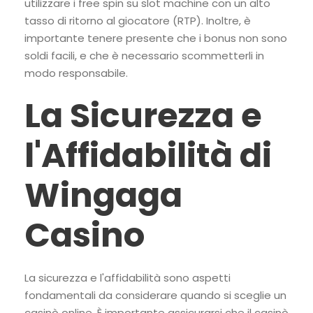
utilizzare i free spin su slot machine con un alto
tasso di ritorno al giocatore (RTP). Inoltre, è
importante tenere presente che i bonus non sono
soldi facili, e che è necessario scommetterli in
modo responsabile.
La Sicurezza e
l'Affidabilità di
Wingaga
Casino
La sicurezza e l'affidabilità sono aspetti
fondamentali da considerare quando si sceglie un
casinò online. È importante assicurarsi che il casinò