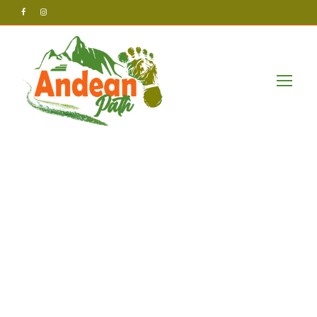
Andean Path Tours
Uncategorized
Incredibili
strategie e
segreti nascosti