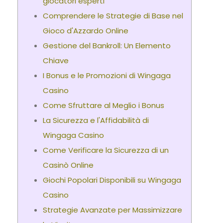
giocatori esperti
Comprendere le Strategie di Base nel
Gioco d'Azzardo Online
Gestione del Bankroll: Un Elemento
Chiave
I Bonus e le Promozioni di Wingaga
Casino
Come Sfruttare al Meglio i Bonus
La Sicurezza e l'Affidabilità di
Wingaga Casino
Come Verificare la Sicurezza di un
Casinò Online
Giochi Popolari Disponibili su Wingaga
Casino
Strategie Avanzate per Massimizzare