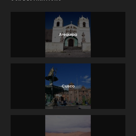
Arequipa
Cusco