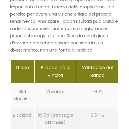
importante tenere traccia delle proprie vincite e
perdite per avere una visione chiara del proprio
rendimento. Analizzare i propri risultati può aiutare
a identificare eventuali errori e a migliorare le
proprie strategie di gioco. Ricorda che il gioco
d'azzardo dovrebbe essere considerato un
divertimento, non una fonte di reddito.
Gioco
Probabilità di
Vantaggio del
Vincita
Banco
Slot
Variabile
2-10%
Machine
Blackjack
99.5% (strategia
0.5-1%
ottimale)