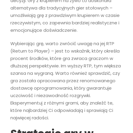
decyzji. Gry z krupierem na żywo to doskonała
alternatywa dla tradycyjnych gier stołowych –
umożliwiają grę z prawdziwym krupierem w czasie
rzeczywistym, co zapewnia bardziej realistyczne i
emocjonujące doświadczenie.
Wybierając grę, warto zwrócić uwagę na jej RTP
(Return to Player) – jest to wskaźnik, który określa
procent środków, które gra zwraca graczom w
dłuższej perspektywie. Im wyższy RTP, tym większa
szansa na wygraną. Warto również sprawdzić, czy
gra została opracowana przez renomowanego
dostawcę oprogramowania, który gwarantuje
uczciwość i niezawodność rozgrywki.
Eksperymentuj z różnymi grami, aby znaleźć te,
które najbardziej Ci odpowiadają i sprawiają Ci
najwięcej radości.