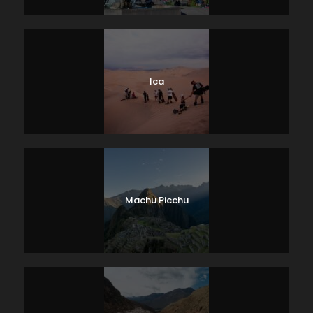
Ica
Machu Picchu