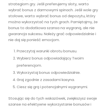
strategiom gry. Jeśli preferujemy sloty, warto
wybrać bonus z darmowymi spinach. Jeśli wole gry
stołowe, warto wybrać bonus od depozytu, który
można wykorzystać na tych grach. Pamiętajmy, że
bonus to dodatkowa szansa na wygraną, ale nie
gwarancja sukcesu. Należy grać odpowiedzialnie i
nie daj się ponieść emocjom.
Przeczytaj warunki obrotu bonusu.
Wybierz bonus odpowiadający Twoim
preferencjom.
Wykorzystaj bonus odpowiedzialnie.
Graj zgodnie z zasadami kasyna.
Ciesz się grą i potencjalnymi wygranymi.
Stosując się do tych wskazówek, zwiększysz swoje
szanse na efektywne wykorzystanie bonusów i