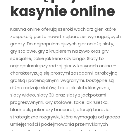
kasynie online
Kasyna online oferują szeroki wachlarz gier, które
zaspokoją gusta nawet najbardziej wymagających
graczy. Do najpopularniejszych gier należą sloty,
gry stołowe, gry z krupierem na żywo oraz gry
specjalne, takie jak keno czy bingo. Sloty to
najpopularniejszy rodzaj gier w kasynach online –
charakteryzują się prostymi zasadami, atrakcyjną
grafiką i potencjalnymi wygranymi. Dostępne są
różne rodzaje slotów, takie jak sloty klasyczne,
sloty wideo, sloty 3D oraz sloty z jackpotami
progresywnymi. Gry stołowe, takie jak ruletka,
blackjack, poker czy baccarat, oferują bardziej
strategiczne rozgrywki, które wymagają od gracza
umiejętności i podejmowania przemyślanych