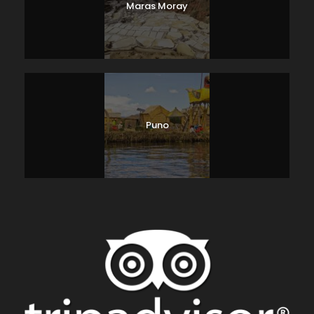
Maras Moray
Puno