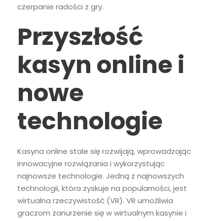
czerpanie radości z gry.
Przyszłość
kasyn online i
nowe
technologie
Kasyna online stale się rozwijają, wprowadzając
innowacyjne rozwiązania i wykorzystując
najnowsze technologie. Jedną z najnowszych
technologii, która zyskuje na popularności, jest
wirtualna rzeczywistość (VR). VR umożliwia
graczom zanurzenie się w wirtualnym kasynie i