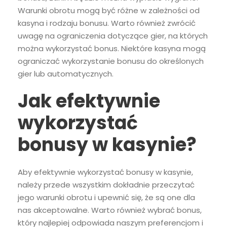
Warunki obrotu mogą być różne w zależności od
kasyna i rodzaju bonusu. Warto również zwrócić
uwagę na ograniczenia dotyczące gier, na których
można wykorzystać bonus. Niektóre kasyna mogą
ograniczać wykorzystanie bonusu do określonych
gier lub automatycznych.
Jak efektywnie
wykorzystać
bonusy w kasynie?
Aby efektywnie wykorzystać bonusy w kasynie,
należy przede wszystkim dokładnie przeczytać
jego warunki obrotu i upewnić się, że są one dla
nas akceptowalne. Warto również wybrać bonus,
który najlepiej odpowiada naszym preferencjom i