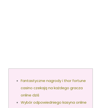
czekają na
każdego gracza
online dziś
Fantastyczne nagrody i thor fortune
casino czekają na każdego gracza
online dziś
Wybór odpowiedniego kasyna online