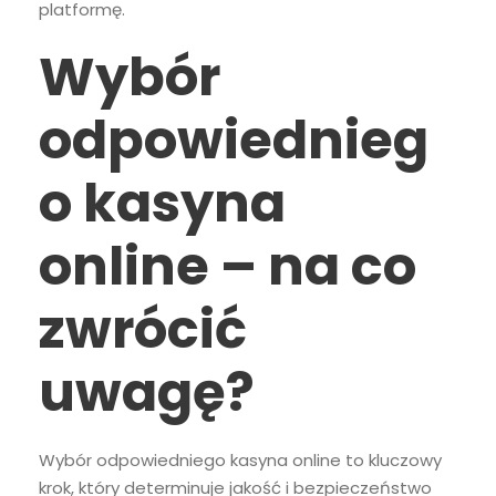
platformę.
Wybór
odpowiednieg
o kasyna
online – na co
zwrócić
uwagę?
Wybór odpowiedniego kasyna online to kluczowy
krok, który determinuje jakość i bezpieczeństwo