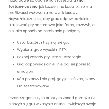
hazardowe są oparte na szczęściu, a
thor
fortune casino
, jak każde inne kasyno, nie ma
możliwości wpływania na wynik losowy.
Najważniejsze jest, aby grać odpowiedzialnie i
traktować gry hazardowe jako formę rozrywki, a
nie jako sposób na zarabianie pieniędzy.
Ustal budżet i trzymaj się go.
Wybieraj gry z wysokim RTP.
Poznaj zasady gry i stosuj strategie.
Graj odpowiedzialnie i nie daj się ponieść
emocjom.
Rób przerwy i nie graj, gdy jesteś zmęczony
lub zestresowany.
Przestrzeganie tych prostych zasad pomoże Ci
cieszyć się grą w kasynie online i zwiększyć swoje