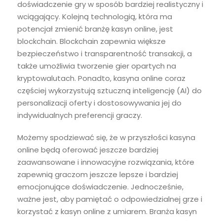
doświadczenie gry w sposób bardziej realistyczny i
wciągający. Kolejną technologią, która ma
potencjał zmienić branżę kasyn online, jest
blockchain. Blockchain zapewnia większe
bezpieczeństwo i transparentność transakcji, a
także umożliwia tworzenie gier opartych na
kryptowalutach. Ponadto, kasyna online coraz
częściej wykorzystują sztuczną inteligencję (AI) do
personalizacji oferty i dostosowywania jej do
indywidualnych preferencji graczy.
Możemy spodziewać się, że w przyszłości kasyna
online będą oferować jeszcze bardziej
zaawansowane i innowacyjne rozwiązania, które
zapewnią graczom jeszcze lepsze i bardziej
emocjonujące doświadczenie. Jednocześnie,
ważne jest, aby pamiętać o odpowiedzialnej grze i
korzystać z kasyn online z umiarem. Branża kasyn